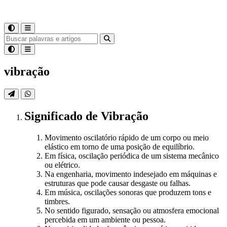
vibração
Significado
de
Vibração
Movimento oscilatório rápido de um corpo ou meio
elástico em torno de uma posição de equilíbrio.
Em física, oscilação periódica de um sistema mecânico
ou elétrico.
Na engenharia, movimento indesejado em máquinas e
estruturas que pode causar desgaste ou falhas.
Em música, oscilações sonoras que produzem tons e
timbres.
No sentido figurado, sensação ou atmosfera emocional
percebida em um ambiente ou pessoa.