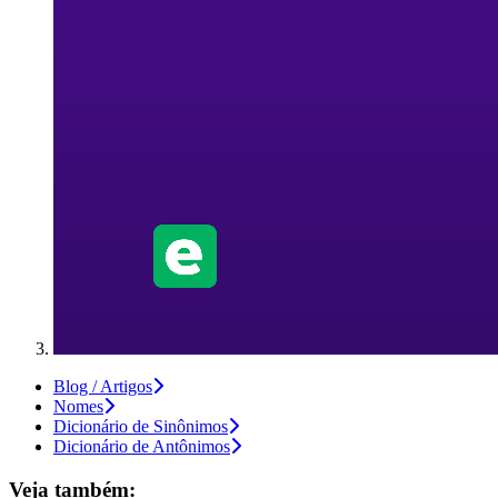
Blog / Artigos
Nomes
Dicionário de Sinônimos
Dicionário de Antônimos
Veja também: