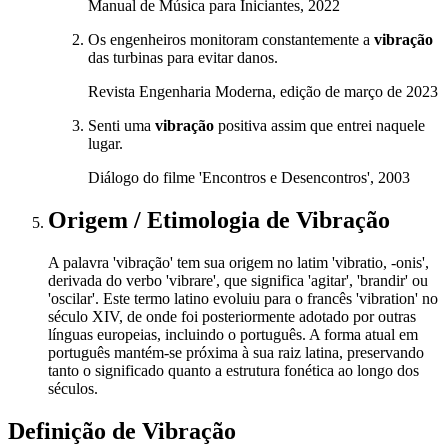
Manual de Música para Iniciantes, 2022
Os engenheiros monitoram constantemente a
vibração
das turbinas para evitar danos.
Revista Engenharia Moderna, edição de março de 2023
Senti uma
vibração
positiva assim que entrei naquele
lugar.
Diálogo do filme 'Encontros e Desencontros', 2003
Origem / Etimologia
de
Vibração
A palavra 'vibração' tem sua origem no latim 'vibratio, -onis',
derivada do verbo 'vibrare', que significa 'agitar', 'brandir' ou
'oscilar'. Este termo latino evoluiu para o francês 'vibration' no
século XIV, de onde foi posteriormente adotado por outras
línguas europeias, incluindo o português. A forma atual em
português mantém-se próxima à sua raiz latina, preservando
tanto o significado quanto a estrutura fonética ao longo dos
séculos.
Definição de
Vibração