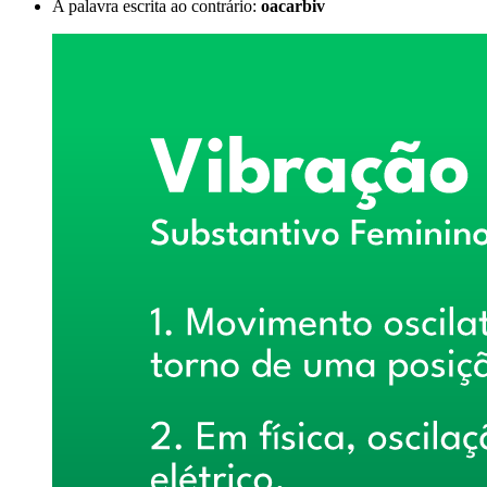
A palavra escrita ao contrário:
oacarbiv