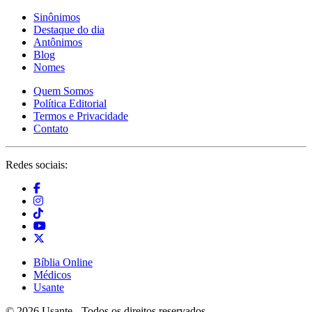
Sinônimos
Destaque do dia
Antônimos
Blog
Nomes
Quem Somos
Política Editorial
Termos e Privacidade
Contato
Redes sociais:
Bíblia Online
Médicos
Usante
© 2026 Usante - Todos os direitos reservados.