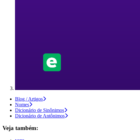
Blog / Artigos
Nomes
Dicionário de Sinônimos
Dicionário de Antônimos
Veja também: