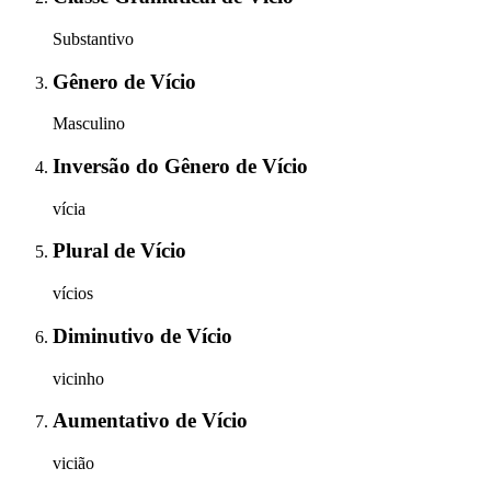
Substantivo
Gênero
de
Vício
Masculino
Inversão do Gênero
de
Vício
vícia
Plural
de
Vício
vícios
Diminutivo
de
Vício
vicinho
Aumentativo
de
Vício
vicião