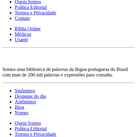
Quem Somos
Política Editorial
Termos e Privacidade
Contato
Bíblia Online
Médicos
Usante
Somos uma biblioteca de palavras da língua portuguesa do Brasil
com mais de 200 mil palavras e expressões para consulta.
Sinônimos
Destaque do dia
Antônimos
Blog
Nomes
Quem Somos
Política Editorial
Termos e Privacidade