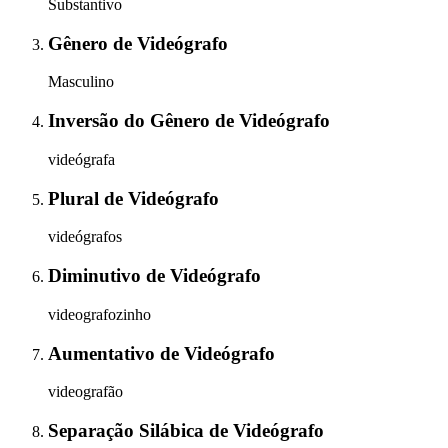
Substantivo
Gênero
de
Videógrafo
Masculino
Inversão do Gênero
de
Videógrafo
videógrafa
Plural
de
Videógrafo
videógrafos
Diminutivo
de
Videógrafo
videografozinho
Aumentativo
de
Videógrafo
videografão
Separação Silábica
de
Videógrafo