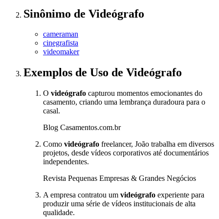
Sinônimo
de
Videógrafo
cameraman
cinegrafista
videomaker
Exemplos de Uso
de Videógrafo
O
videógrafo
capturou momentos emocionantes do
casamento, criando uma lembrança duradoura para o
casal.
Blog Casamentos.com.br
Como
videógrafo
freelancer, João trabalha em diversos
projetos, desde vídeos corporativos até documentários
independentes.
Revista Pequenas Empresas & Grandes Negócios
A empresa contratou um
videógrafo
experiente para
produzir uma série de vídeos institucionais de alta
qualidade.