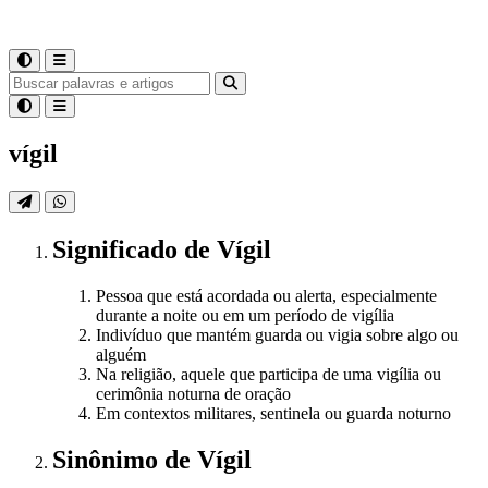
vígil
Significado
de
Vígil
Pessoa que está acordada ou alerta, especialmente
durante a noite ou em um período de vigília
Indivíduo que mantém guarda ou vigia sobre algo ou
alguém
Na religião, aquele que participa de uma vigília ou
cerimônia noturna de oração
Em contextos militares, sentinela ou guarda noturno
Sinônimo
de
Vígil