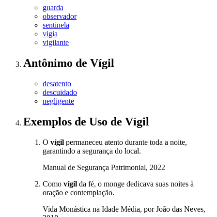
guarda
observador
sentinela
vigia
vigilante
Antônimo
de
Vígil
desatento
descuidado
negligente
Exemplos de Uso
de Vígil
O
vígil
permaneceu atento durante toda a noite,
garantindo a segurança do local.
Manual de Segurança Patrimonial, 2022
Como
vígil
da fé, o monge dedicava suas noites à
oração e contemplação.
Vida Monástica na Idade Média, por João das Neves,