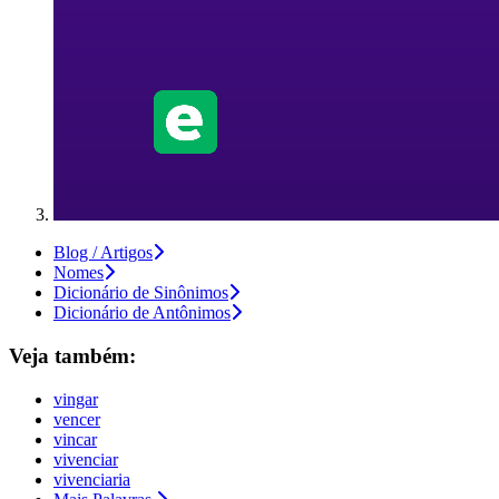
Blog / Artigos
Nomes
Dicionário de Sinônimos
Dicionário de Antônimos
Veja também:
vingar
vencer
vincar
vivenciar
vivenciaria