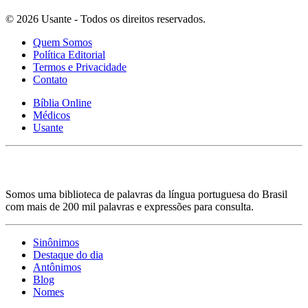
© 2026 Usante - Todos os direitos reservados.
Quem Somos
Política Editorial
Termos e Privacidade
Contato
Bíblia Online
Médicos
Usante
Somos uma biblioteca de palavras da língua portuguesa do Brasil
com mais de 200 mil palavras e expressões para consulta.
Sinônimos
Destaque do dia
Antônimos
Blog
Nomes