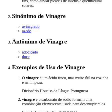
fins, como aliviar picadas de insetos e queimaduras
solares.
Sinônimo
de
Vinagre
avinagrado
azedo
Antônimo
de
Vinagre
adocicado
doce
Exemplos de Uso
de Vinagre
O
vinagre
é um ácido fraco, mas muito útil na cozinha
e na limpeza.
Dicionário Houaiss da Língua Portuguesa
vinagre
e bicarbonato de sódio formam uma
combinação efervescente usada para desentupir ralos.