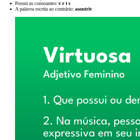
Possui as consoantes:
v r t s
A palavra escrita ao contrário:
asoutriv