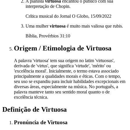
A pianista
virtuosa
encantou o público com sua
interpretação de Chopin.
Crítica musical do Jornal O Globo, 15/09/2022
Uma mulher
virtuosa
é muito mais valiosa que rubis.
Bíblia, Provérbios 31:10
Origem / Etimologia
de
Virtuosa
A palavra 'virtuosa' tem sua origem no latim 'virtuosus',
derivada de 'virtus', que significa 'virtude', 'mérito' ou
'excelência moral'. Inicialmente, o termo estava associado
principalmente a qualidades morais e éticas. Com o tempo,
seu uso se expandiu para incluir habilidades excepcionais em
diversas áreas, especialmente na música. No português, a
palavra manteve tanto seu sentido moral quanto o de
excelência técnica.
Definição de
Virtuosa
Pronúncia
de
Virtuosa