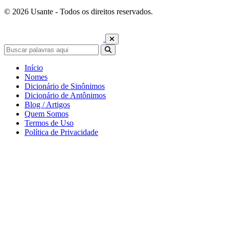
© 2026 Usante - Todos os direitos reservados.
Início
Nomes
Dicionário de Sinônimos
Dicionário de Antônimos
Blog / Artigos
Quem Somos
Termos de Uso
Política de Privacidade