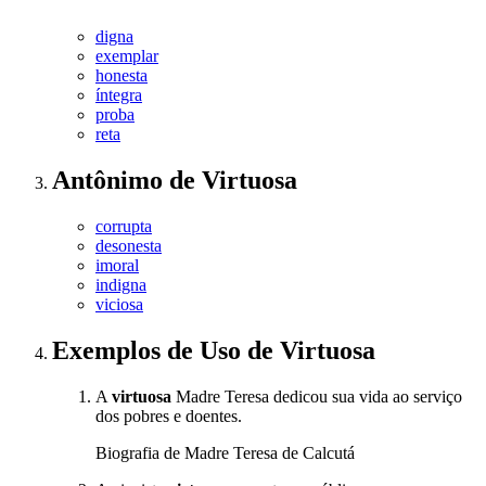
digna
exemplar
honesta
íntegra
proba
reta
Antônimo
de
Virtuosa
corrupta
desonesta
imoral
indigna
viciosa
Exemplos de Uso
de Virtuosa
A
virtuosa
Madre Teresa dedicou sua vida ao serviço
dos pobres e doentes.
Biografia de Madre Teresa de Calcutá