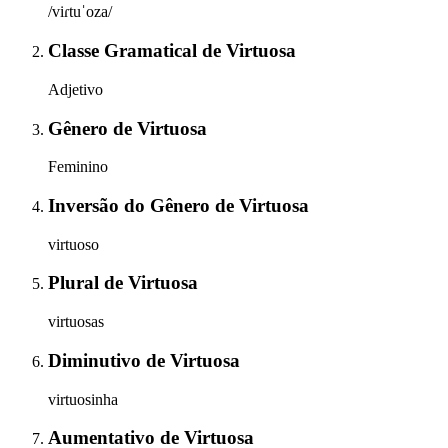
/viɾtuˈoza/
Classe Gramatical
de
Virtuosa
Adjetivo
Gênero
de
Virtuosa
Feminino
Inversão do Gênero
de
Virtuosa
virtuoso
Plural
de
Virtuosa
virtuosas
Diminutivo
de
Virtuosa
virtuosinha
Aumentativo
de
Virtuosa