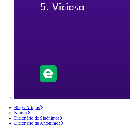
Blog / Artigos
Nomes
Dicionário de Sinônimos
Dicionário de Antônimos