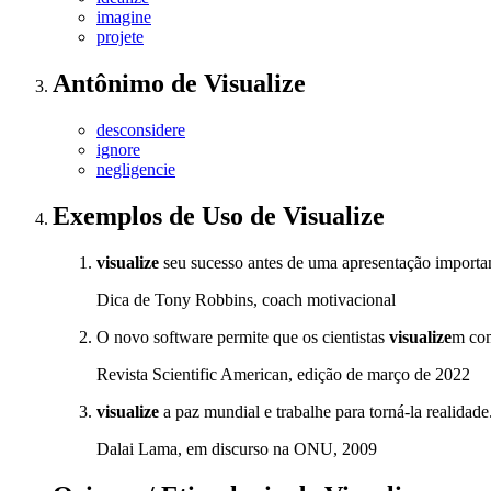
imagine
projete
Antônimo
de
Visualize
desconsidere
ignore
negligencie
Exemplos de Uso
de Visualize
visualize
seu sucesso antes de uma apresentação importan
Dica de Tony Robbins, coach motivacional
O novo software permite que os cientistas
visualize
m com
Revista Scientific American, edição de março de 2022
visualize
a paz mundial e trabalhe para torná-la realidade
Dalai Lama, em discurso na ONU, 2009