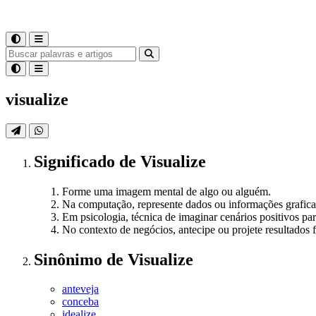
visualize
Significado
de
Visualize
Forme uma imagem mental de algo ou alguém.
Na computação, represente dados ou informações grafic
Em psicologia, técnica de imaginar cenários positivos par
No contexto de negócios, antecipe ou projete resultados 
Sinônimo
de
Visualize
anteveja
conceba
idealize