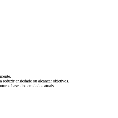
amente.
a reduzir ansiedade ou alcançar objetivos.
futuros baseados em dados atuais.