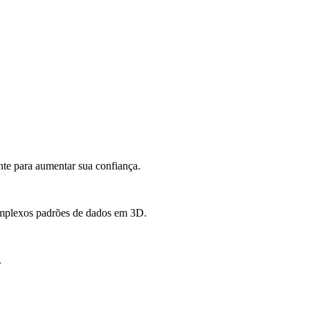
te para aumentar sua confiança.
plexos padrões de dados em 3D.
.