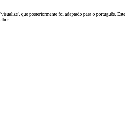
s 'visualize', que posteriormente foi adaptado para o português. Este
olhos.