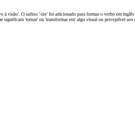
tivo à visão'. O sufixo '-ize' foi adicionado para formar o verbo em inglê
significam 'tornar' ou 'transformar em' algo visual ou perceptível aos 