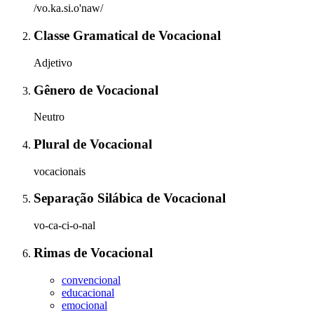
/vo.ka.si.o'naw/
Classe Gramatical
de
Vocacional
Adjetivo
Gênero
de
Vocacional
Neutro
Plural
de
Vocacional
vocacionais
Separação Silábica
de
Vocacional
vo-ca-ci-o-nal
Rimas
de
Vocacional
convencional
educacional
emocional