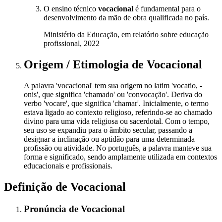
O ensino técnico
vocacional
é fundamental para o
desenvolvimento da mão de obra qualificada no país.
Ministério da Educação, em relatório sobre educação
profissional, 2022
Origem / Etimologia
de
Vocacional
A palavra 'vocacional' tem sua origem no latim 'vocatio, -
onis', que significa 'chamado' ou 'convocação'. Deriva do
verbo 'vocare', que significa 'chamar'. Inicialmente, o termo
estava ligado ao contexto religioso, referindo-se ao chamado
divino para uma vida religiosa ou sacerdotal. Com o tempo,
seu uso se expandiu para o âmbito secular, passando a
designar a inclinação ou aptidão para uma determinada
profissão ou atividade. No português, a palavra manteve sua
forma e significado, sendo amplamente utilizada em contextos
educacionais e profissionais.
Definição de
Vocacional
Pronúncia
de
Vocacional