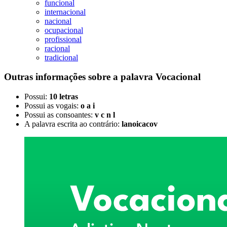
funcional
internacional
nacional
ocupacional
profissional
racional
tradicional
Outras informações sobre
a palavra
Vocacional
Possui:
10 letras
Possui as vogais:
o a i
Possui as consoantes:
v c n l
A palavra escrita ao contrário:
lanoicacov