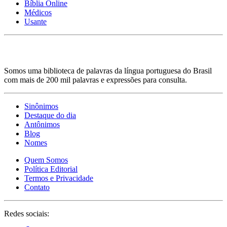
Bíblia Online
Médicos
Usante
Somos uma biblioteca de palavras da língua portuguesa do Brasil
com mais de 200 mil palavras e expressões para consulta.
Sinônimos
Destaque do dia
Antônimos
Blog
Nomes
Quem Somos
Política Editorial
Termos e Privacidade
Contato
Redes sociais: