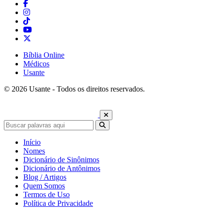
Bíblia Online
Médicos
Usante
© 2026 Usante - Todos os direitos reservados.
Início
Nomes
Dicionário de Sinônimos
Dicionário de Antônimos
Blog / Artigos
Quem Somos
Termos de Uso
Política de Privacidade