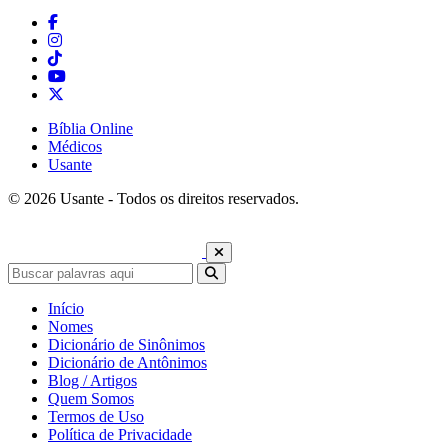
Bíblia Online
Médicos
Usante
© 2026 Usante - Todos os direitos reservados.
Início
Nomes
Dicionário de Sinônimos
Dicionário de Antônimos
Blog / Artigos
Quem Somos
Termos de Uso
Política de Privacidade