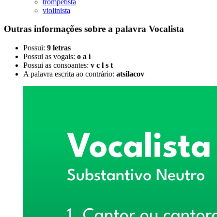
trompetista
violinista
Outras informações sobre
a palavra
Vocalista
Possui:
9 letras
Possui as vogais:
o a i
Possui as consoantes:
v c l s t
A palavra escrita ao contrário:
atsilacov