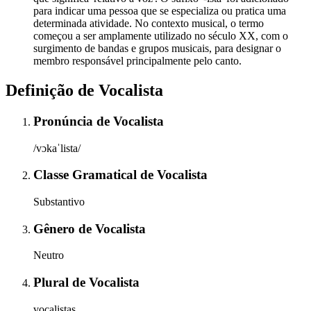
para indicar uma pessoa que se especializa ou pratica uma
determinada atividade. No contexto musical, o termo
começou a ser amplamente utilizado no século XX, com o
surgimento de bandas e grupos musicais, para designar o
membro responsável principalmente pelo canto.
Definição de
Vocalista
Pronúncia
de
Vocalista
/vɔkaˈlista/
Classe Gramatical
de
Vocalista
Substantivo
Gênero
de
Vocalista
Neutro
Plural
de
Vocalista
vocalistas