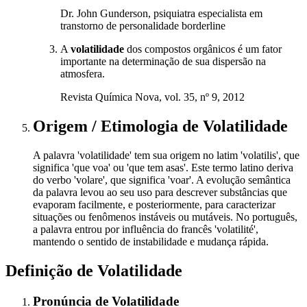
Dr. John Gunderson, psiquiatra especialista em
transtorno de personalidade borderline
A
volatilidade
dos compostos orgânicos é um fator
importante na determinação de sua dispersão na
atmosfera.
Revista Química Nova, vol. 35, nº 9, 2012
Origem / Etimologia
de
Volatilidade
A palavra 'volatilidade' tem sua origem no latim 'volatilis', que
significa 'que voa' ou 'que tem asas'. Este termo latino deriva
do verbo 'volare', que significa 'voar'. A evolução semântica
da palavra levou ao seu uso para descrever substâncias que
evaporam facilmente, e posteriormente, para caracterizar
situações ou fenômenos instáveis ou mutáveis. No português,
a palavra entrou por influência do francês 'volatilité',
mantendo o sentido de instabilidade e mudança rápida.
Definição de
Volatilidade
Pronúncia
de
Volatilidade