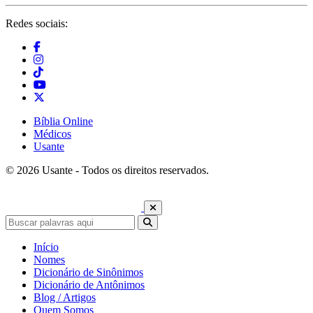
Redes sociais:
Bíblia Online
Médicos
Usante
© 2026 Usante - Todos os direitos reservados.
Início
Nomes
Dicionário de Sinônimos
Dicionário de Antônimos
Blog / Artigos
Quem Somos