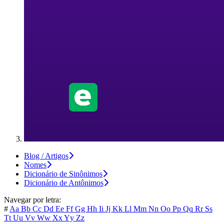
Blog / Artigos
Nomes
Dicionário de Sinônimos
Dicionário de Antônimos
Navegar por letra:
#
Aa
Bb
Cc
Dd
Ee
Ff
Gg
Hh
Ii
Jj
Kk
Ll
Mm
Nn
Oo
Pp
Qq
Rr
Ss
Tt
Uu
Vv
Ww
Xx
Yy
Zz