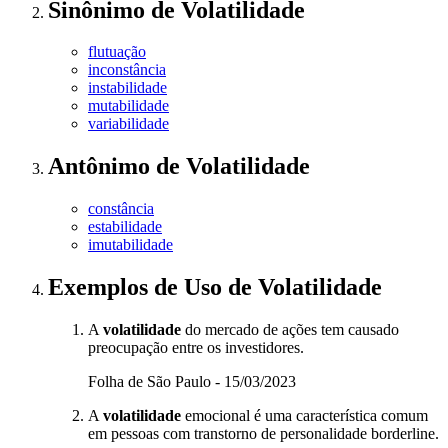
Sinônimo
de
Volatilidade
flutuação
inconstância
instabilidade
mutabilidade
variabilidade
Antônimo
de
Volatilidade
constância
estabilidade
imutabilidade
Exemplos de Uso
de Volatilidade
A
volatilidade
do mercado de ações tem causado
preocupação entre os investidores.
Folha de São Paulo - 15/03/2023
A
volatilidade
emocional é uma característica comum
em pessoas com transtorno de personalidade borderline.