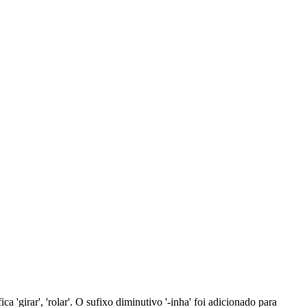
ca 'girar', 'rolar'. O sufixo diminutivo '-inha' foi adicionado para