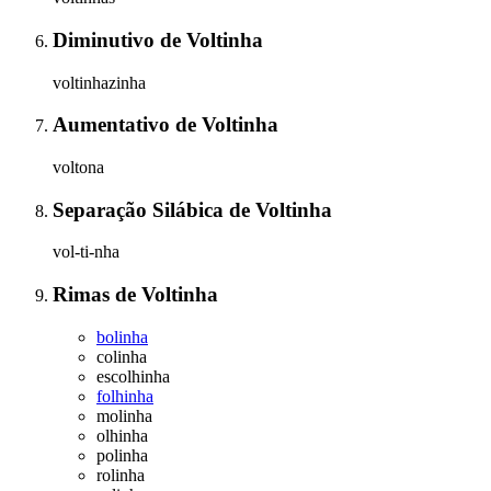
Diminutivo
de
Voltinha
voltinhazinha
Aumentativo
de
Voltinha
voltona
Separação Silábica
de
Voltinha
vol-ti-nha
Rimas
de
Voltinha
bolinha
colinha
escolhinha
folhinha
molinha
olhinha
polinha
rolinha