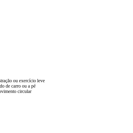
tração ou exercício leve
ado de carro ou a pé
vimento circular