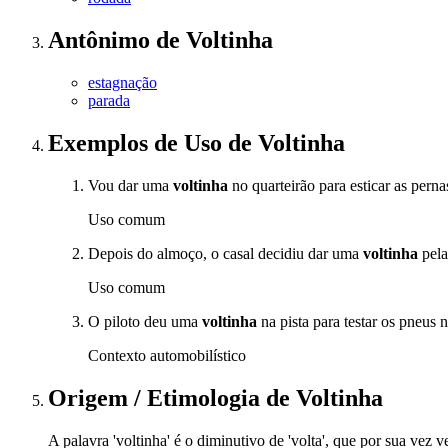
Antônimo
de
Voltinha
estagnação
parada
Exemplos de Uso
de Voltinha
Vou dar uma
voltinha
no quarteirão para esticar as perna
Uso comum
Depois do almoço, o casal decidiu dar uma
voltinha
pela
Uso comum
O piloto deu uma
voltinha
na pista para testar os pneus 
Contexto automobilístico
Origem / Etimologia
de
Voltinha
A palavra 'voltinha' é o diminutivo de 'volta', que por sua vez ve