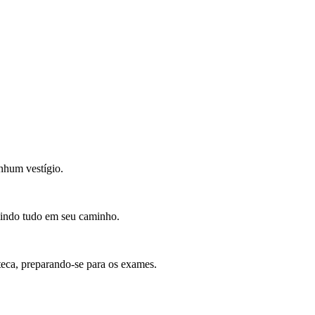
nhum vestígio.
mindo tudo em seu caminho.
oteca, preparando-se para os exames.