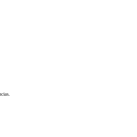
cias.