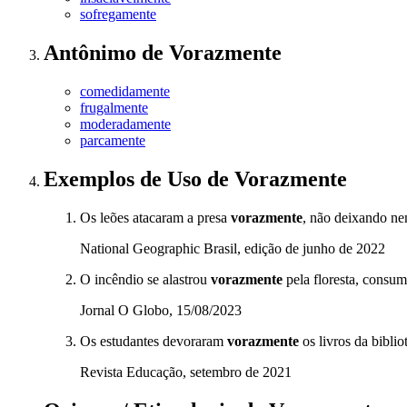
sofregamente
Antônimo
de
Vorazmente
comedidamente
frugalmente
moderadamente
parcamente
Exemplos de Uso
de Vorazmente
Os leões atacaram a presa
vorazmente
, não deixando ne
National Geographic Brasil, edição de junho de 2022
O incêndio se alastrou
vorazmente
pela floresta, consu
Jornal O Globo, 15/08/2023
Os estudantes devoraram
vorazmente
os livros da bibli
Revista Educação, setembro de 2021