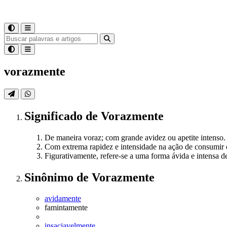
vorazmente
Significado
de
Vorazmente
De maneira voraz; com grande avidez ou apetite intenso.
Com extrema rapidez e intensidade na ação de consumir 
Figurativamente, refere-se a uma forma ávida e intensa 
Sinônimo
de
Vorazmente
avidamente
famintamente
insaciavelmente