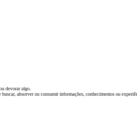
ou devorar algo.
de buscar, absorver ou consumir informações, conhecimentos ou experiên