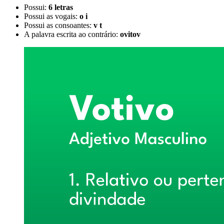
Possui:
6 letras
Possui as vogais:
o i
Possui as consoantes:
v t
A palavra escrita ao contrário:
ovitov