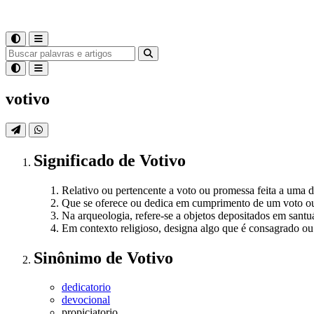
votivo
Significado
de
Votivo
Relativo ou pertencente a voto ou promessa feita a uma 
Que se oferece ou dedica em cumprimento de um voto ou
Na arqueologia, refere-se a objetos depositados em sant
Em contexto religioso, designa algo que é consagrado o
Sinônimo
de
Votivo
dedicatorio
devocional
propiciatorio