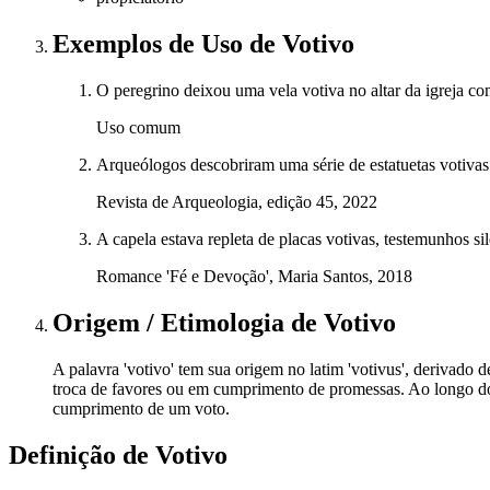
Exemplos de Uso
de Votivo
O peregrino deixou uma vela votiva no altar da igreja c
Uso comum
Arqueólogos descobriram uma série de estatuetas votivas
Revista de Arqueologia, edição 45, 2022
A capela estava repleta de placas votivas, testemunhos si
Romance 'Fé e Devoção', Maria Santos, 2018
Origem / Etimologia
de
Votivo
A palavra 'votivo' tem sua origem no latim 'votivus', derivado 
troca de favores ou em cumprimento de promessas. Ao longo do 
cumprimento de um voto.
Definição de
Votivo