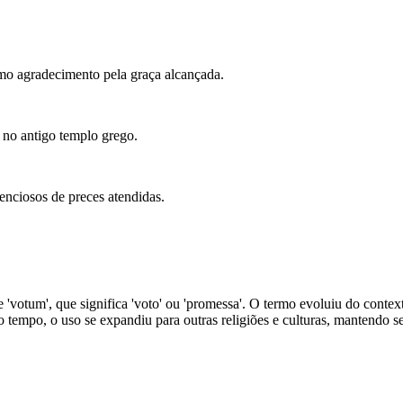
omo agradecimento pela graça alcançada.
 no antigo templo grego.
lenciosos de preces atendidas.
de 'votum', que significa 'voto' ou 'promessa'. O termo evoluiu do con
tempo, o uso se expandiu para outras religiões e culturas, mantendo se