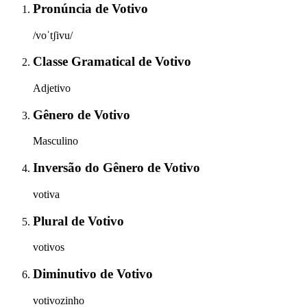
Pronúncia
de
Votivo
/voˈtʃivu/
Classe Gramatical
de
Votivo
Adjetivo
Gênero
de
Votivo
Masculino
Inversão do Gênero
de
Votivo
votiva
Plural
de
Votivo
votivos
Diminutivo
de
Votivo
votivozinho