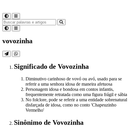
vovozinha
Significado
de
Vovozinha
Diminutivo carinhoso de vovó ou avó, usado para se
referir a uma senhora idosa de maneira afetuosa
Personagem idosa e bondosa em contos infantis,
frequentemente retratada como uma figura frágil e sábia
No folclore, pode se referir a uma entidade sobrenatural
disfarçada de idosa, como no conto 'Chapeuzinho
Vermelho'
Sinônimo
de
Vovozinha