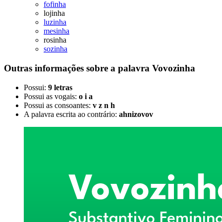
fofinha
lojinha
luzinha
mesinha
rosinha
sozinha
Outras informações sobre
a palavra
Vovozinha
Possui:
9 letras
Possui as vogais:
o i a
Possui as consoantes:
v z n h
A palavra escrita ao contrário:
ahnizovov