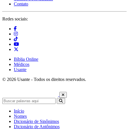
Contato
Redes sociais:
Bíblia Online
Médicos
Usante
© 2026 Usante - Todos os direitos reservados.
Início
Nomes
Dicionário de Sinônimos
Dicionário de Antônimos