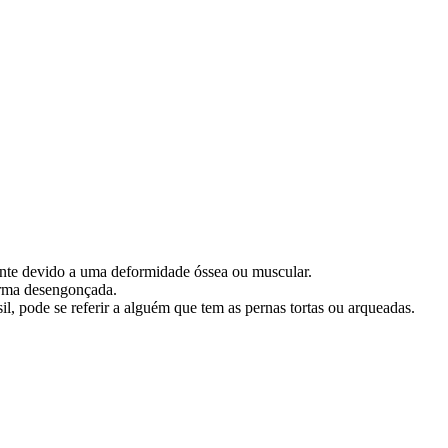
ente devido a uma deformidade óssea ou muscular.
orma desengonçada.
l, pode se referir a alguém que tem as pernas tortas ou arqueadas.