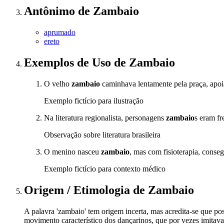
Antônimo
de
Zambaio
aprumado
ereto
Exemplos de Uso
de Zambaio
O velho
zambaio
caminhava lentamente pela praça, apoi
Exemplo fictício para ilustração
Na literatura regionalista, personagens
zambaio
s eram fr
Observação sobre literatura brasileira
O menino nasceu
zambaio
, mas com fisioterapia, conse
Exemplo fictício para contexto médico
Origem / Etimologia
de
Zambaio
A palavra 'zambaio' tem origem incerta, mas acredita-se que po
movimento característico dos dançarinos, que por vezes imitava