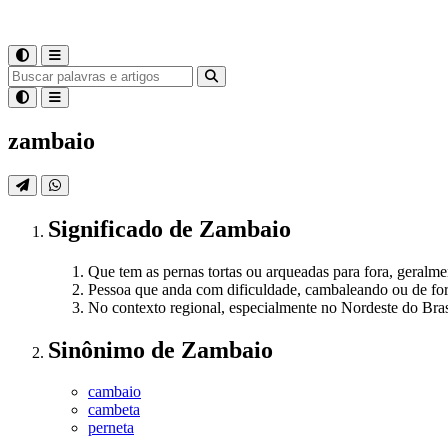
zambaio
Significado
de
Zambaio
Que tem as pernas tortas ou arqueadas para fora, geralm
Pessoa que anda com dificuldade, cambaleando ou de f
No contexto regional, especialmente no Nordeste do Brasi
Sinônimo
de
Zambaio
cambaio
cambeta
perneta