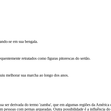
ando-se em sua bengala.
equentemente retratados como figuras pitorescas do sertão.
guiu melhorar sua marcha ao longo dos anos.
ssa ser derivada do termo 'zamba', que em algumas regiões da América d
m pessoas com pernas arqueadas. Outra possibilidade é a influência do 