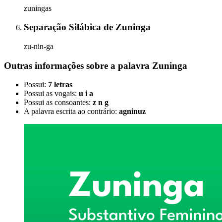
zuningas
Separação Silábica
de
Zuninga
zu-nin-ga
Outras informações sobre
a palavra
Zuninga
Possui:
7 letras
Possui as vogais:
u i a
Possui as consoantes:
z n g
A palavra escrita ao contrário:
agninuz