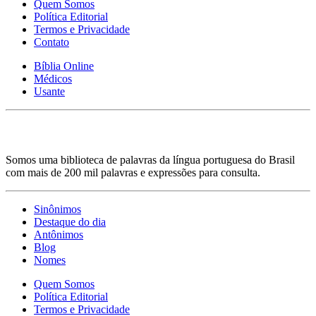
Quem Somos
Política Editorial
Termos e Privacidade
Contato
Bíblia Online
Médicos
Usante
Somos uma biblioteca de palavras da língua portuguesa do Brasil
com mais de 200 mil palavras e expressões para consulta.
Sinônimos
Destaque do dia
Antônimos
Blog
Nomes
Quem Somos
Política Editorial
Termos e Privacidade