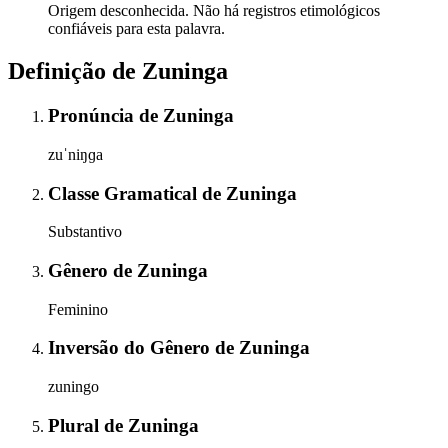
Origem desconhecida. Não há registros etimológicos
confiáveis para esta palavra.
Definição de
Zuninga
Pronúncia
de
Zuninga
zuˈniŋɡa
Classe Gramatical
de
Zuninga
Substantivo
Gênero
de
Zuninga
Feminino
Inversão do Gênero
de
Zuninga
zuningo
Plural
de
Zuninga