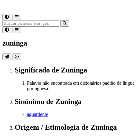
zuninga
Significado
de
Zuninga
Palavra não encontrada em dicionários padrão da língua
portuguesa.
Sinônimo
de
Zuninga
aguardente
Origem / Etimologia
de
Zuninga