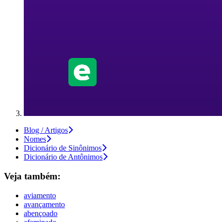
Blog / Artigos
Nomes
Dicionário de Sinônimos
Dicionário de Antônimos
Veja também:
aviamento
avançamento
abençoado