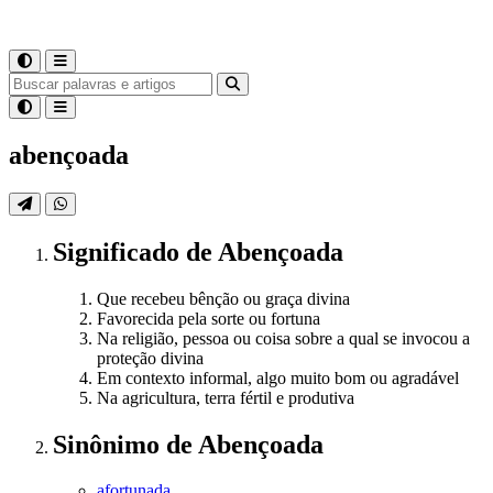
abençoada
Significado
de
Abençoada
Que recebeu bênção ou graça divina
Favorecida pela sorte ou fortuna
Na religião, pessoa ou coisa sobre a qual se invocou a
proteção divina
Em contexto informal, algo muito bom ou agradável
Na agricultura, terra fértil e produtiva
Sinônimo
de
Abençoada
afortunada