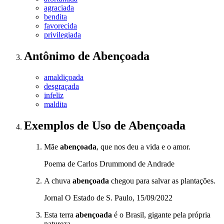
agraciada
bendita
favorecida
privilegiada
Antônimo
de
Abençoada
amaldiçoada
desgraçada
infeliz
maldita
Exemplos de Uso
de Abençoada
Mãe
abençoada
, que nos deu a vida e o amor.
Poema de Carlos Drummond de Andrade
A chuva
abençoada
chegou para salvar as plantações.
Jornal O Estado de S. Paulo, 15/09/2022
Esta terra
abençoada
é o Brasil, gigante pela própria
natureza.