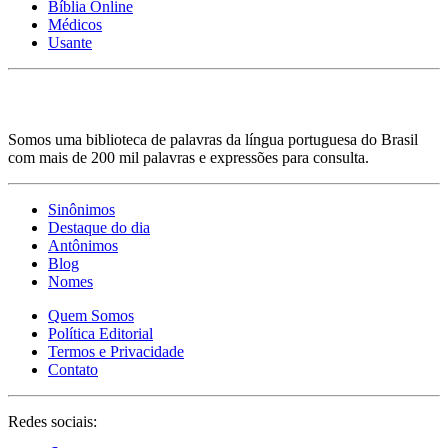
Bíblia Online
Médicos
Usante
Somos uma biblioteca de palavras da língua portuguesa do Brasil
com mais de 200 mil palavras e expressões para consulta.
Sinônimos
Destaque do dia
Antônimos
Blog
Nomes
Quem Somos
Política Editorial
Termos e Privacidade
Contato
Redes sociais: