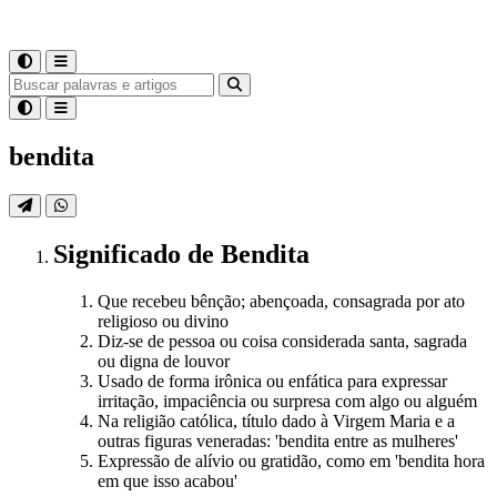
bendita
Significado
de
Bendita
Que recebeu bênção; abençoada, consagrada por ato
religioso ou divino
Diz-se de pessoa ou coisa considerada santa, sagrada
ou digna de louvor
Usado de forma irônica ou enfática para expressar
irritação, impaciência ou surpresa com algo ou alguém
Na religião católica, título dado à Virgem Maria e a
outras figuras veneradas: 'bendita entre as mulheres'
Expressão de alívio ou gratidão, como em 'bendita hora
em que isso acabou'