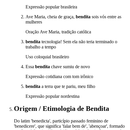
Expressão popular brasileira
Ave Maria, cheia de graça,
bendita
sois vós entre as
mulheres
Oração Ave Maria, tradição católica
bendita
tecnologia! Sem ela não teria terminado o
trabalho a tempo
Uso coloquial brasileiro
Essa
bendita
chave sumiu de novo
Expressão cotidiana com tom irônico
bendita
a terra que te pariu, meu filho
Expressão popular nordestina
Origem / Etimologia
de
Bendita
Do latim 'benedicta', particípio passado feminino de
'benedicere', que significa 'falar bem de', 'abençoar', formado