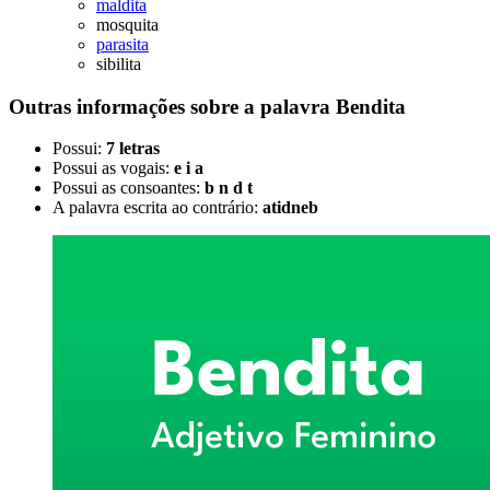
maldita
mosquita
parasita
sibilita
Outras informações sobre
a palavra
Bendita
Possui:
7 letras
Possui as vogais:
e i a
Possui as consoantes:
b n d t
A palavra escrita ao contrário:
atidneb