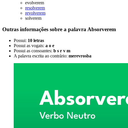
evolverem
resolverem
revolverem
solverem
Outras informações sobre
a palavra
Absorverem
Possui:
10 letras
Possui as vogais:
a o e
Possui as consoantes:
b s r v m
A palavra escrita ao contrário:
merevrosba