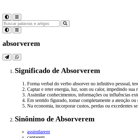
absorverem
Significado
de
Absorverem
Forma verbal do verbo absorver no infinitivo pessoal, ter
Captar e reter energia, luz, som ou calor, impedindo sua 
Assimilar conhecimentos, informações ou influências ex
Em sentido figurado, tomar completamente a atenção ou
Na economia, incorporar custos, perdas ou excedentes sem
Sinônimo
de
Absorverem
assimilarem
captarem