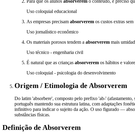
Para que os alunos
absorverem
o conteúdo, é preciso qu
Uso coloquial educacional
As empresas precisam
absorverem
os custos extras sem
Uso jornalístico econômico
Os materiais porosos tendem a
absorverem
mais umidad
Uso técnico - engenharia civil
É natural que as crianças
absorverem
os hábitos e valor
Uso coloquial - psicologia do desenvolvimento
Origem / Etimologia
de
Absorverem
Do latim 'absorbere', composto pelo prefixo 'ab-' (afastamento, 
português mantendo sua estrutura latina, com adaptações fonétic
infinitivo para indicar o sujeito da ação. O uso figurado — ab
substâncias físicas.
Definição de
Absorverem