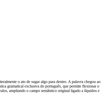
 literalmente o ato de sugar algo para dentro. A palavra chegou ao
stica gramatical exclusiva do português, que permite flexionar o
ulos, ampliando o campo semântico original ligado a líquidos e