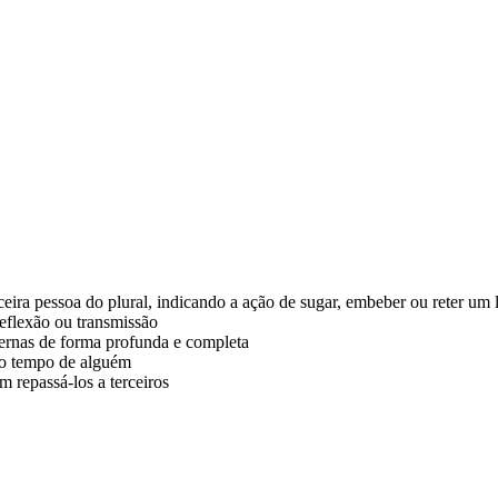
ceira pessoa do plural, indicando a ação de sugar, embeber ou reter um 
reflexão ou transmissão
ternas de forma profunda e completa
 o tempo de alguém
 repassá-los a terceiros