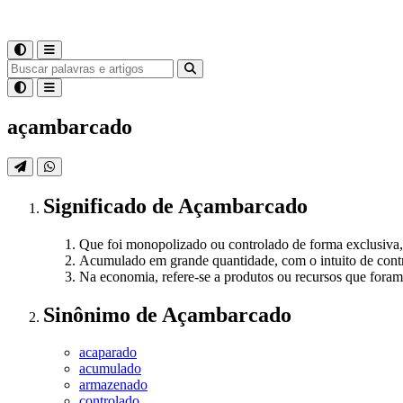
açambarcado
Significado
de
Açambarcado
Que foi monopolizado ou controlado de forma exclusiva,
Acumulado em grande quantidade, com o intuito de contr
Na economia, refere-se a produtos ou recursos que fora
Sinônimo
de
Açambarcado
acaparado
acumulado
armazenado
controlado