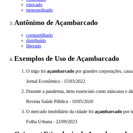
estocado
monopolizado
Antônimo
de
Açambarcado
compartilhado
distribuído
liberado
Exemplos de Uso
de Açambarcado
O trigo foi
açambarcado
por grandes corporações, caus
Jornal Econômico - 15/03/2022
Durante a pandemia, itens essenciais como máscaras e á
Revista Saúde Pública - 10/05/2020
O mercado imobiliário da cidade foi
açambarcado
por i
Folha Urbana - 22/09/2023