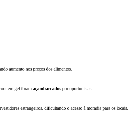
ando aumento nos preços dos alimentos.
lcool em gel foram
açambarcado
s por oportunistas.
nvestidores estrangeiros, dificultando o acesso à moradia para os locais.