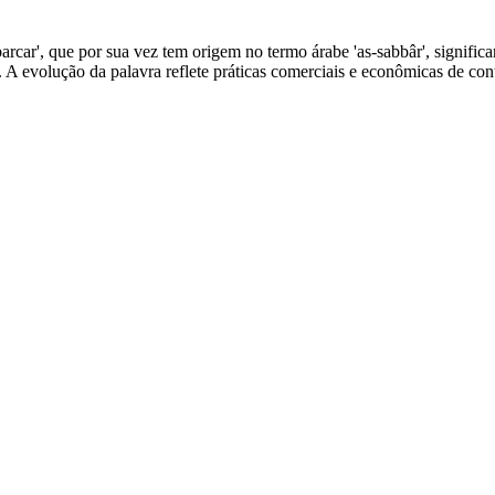
rcar', que por sua vez tem origem no termo árabe 'as-sabbâr', significa
. A evolução da palavra reflete práticas comerciais e econômicas de con