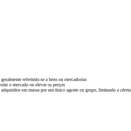
 geralmente referindo-se a bens ou mercadorias
olar o mercado ou elevar os preços
m adquiridos em massa por um único agente ou grupo, limitando a ofert