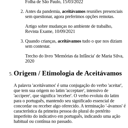
Folha de São Paulo, 15/03/2022
Antes da pandemia,
aceitávamos
reuniões presenciais
sem questionar, agora preferimos opções remotas.
Artigo sobre mudanças no ambiente de trabalho,
Revista Exame, 10/09/2021
Quando crianças,
aceitávamos
tudo o que nos diziam
sem contestar.
Trecho do livro 'Memórias da Infância' de Maria Silva,
2020
Origem / Etimologia
de
Aceitávamos
A palavra 'aceitávamos' é uma conjugação do verbo 'aceitar',
que tem sua origem no latim 'acceptare', intensivo de
'accipere', que significa 'receber'. O verbo evoluiu do latim
para o português, mantendo seu significado essencial de
concordar ou receber algo oferecido. A terminação '-ávamos' é
característica da primeira pessoa do plural do pretérito
imperfeito do indicativo em português, indicando uma ação
habitual ou contínua no passado.