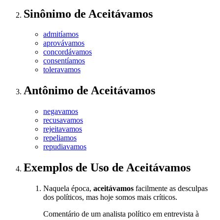
Sinônimo
de
Aceitávamos
admitíamos
aprovávamos
concordávamos
consentíamos
toleravamos
Antônimo
de
Aceitávamos
negavamos
recusavamos
rejeitavamos
repeliamos
repudiavamos
Exemplos de Uso
de Aceitávamos
Naquela época,
aceitávamos
facilmente as desculpas
dos políticos, mas hoje somos mais críticos.
Comentário de um analista político em entrevista à