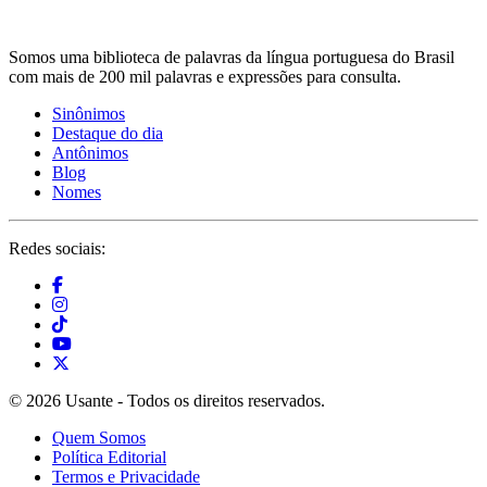
Somos uma biblioteca de palavras da língua portuguesa do Brasil
com mais de 200 mil palavras e expressões para consulta.
Sinônimos
Destaque do dia
Antônimos
Blog
Nomes
Redes sociais:
© 2026 Usante - Todos os direitos reservados.
Quem Somos
Política Editorial
Termos e Privacidade