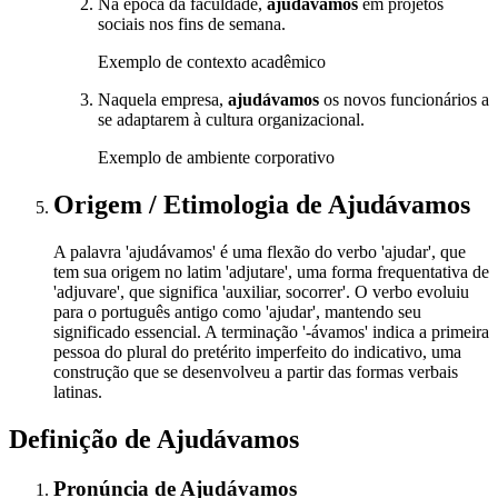
Na época da faculdade,
ajudávamos
em projetos
sociais nos fins de semana.
Exemplo de contexto acadêmico
Naquela empresa,
ajudávamos
os novos funcionários a
se adaptarem à cultura organizacional.
Exemplo de ambiente corporativo
Origem / Etimologia
de
Ajudávamos
A palavra 'ajudávamos' é uma flexão do verbo 'ajudar', que
tem sua origem no latim 'adjutare', uma forma frequentativa de
'adjuvare', que significa 'auxiliar, socorrer'. O verbo evoluiu
para o português antigo como 'ajudar', mantendo seu
significado essencial. A terminação '-ávamos' indica a primeira
pessoa do plural do pretérito imperfeito do indicativo, uma
construção que se desenvolveu a partir das formas verbais
latinas.
Definição de
Ajudávamos
Pronúncia
de
Ajudávamos