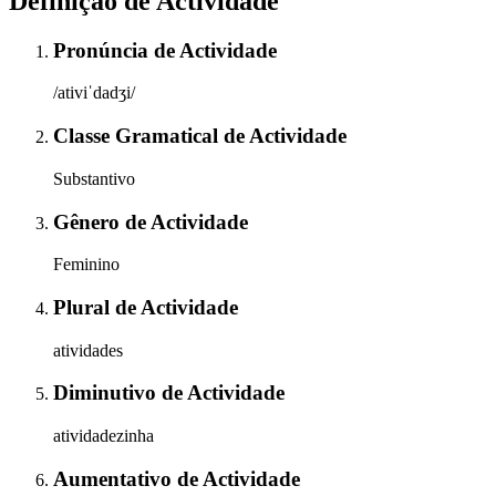
Definição de
Actividade
Pronúncia
de
Actividade
/ativiˈdadʒi/
Classe Gramatical
de
Actividade
Substantivo
Gênero
de
Actividade
Feminino
Plural
de
Actividade
atividades
Diminutivo
de
Actividade
atividadezinha
Aumentativo
de
Actividade