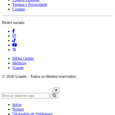
Termos e Privacidade
Contato
Redes sociais:
Bíblia Online
Médicos
Usante
© 2026 Usante - Todos os direitos reservados.
Início
Nomes
Dicionário de Sinônimos