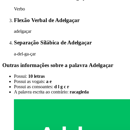
Verbo
Flexão Verbal
de
Adelgaçar
adelgaçar
Separação Silábica
de
Adelgaçar
a-del-ga-çar
Outras informações sobre
a palavra
Adelgaçar
Possui:
10 letras
Possui as vogais:
a e
Possui as consoantes:
d l g c r
A palavra escrita ao contrário:
racagleda