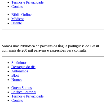
Termos e Privacidade
Contato
Bíblia Online
Médicos
Usante
Somos uma biblioteca de palavras da língua portuguesa do Brasil
com mais de 200 mil palavras e expressões para consulta.
Sinônimos
Destaque do dia
Antônimos
Blog
Nomes
Quem Somos
Política Editorial
Termos e Privacidade
Contato