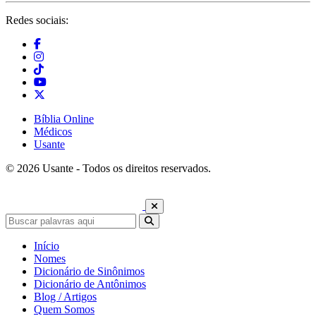
Redes sociais:
Bíblia Online
Médicos
Usante
© 2026 Usante - Todos os direitos reservados.
Início
Nomes
Dicionário de Sinônimos
Dicionário de Antônimos
Blog / Artigos
Quem Somos