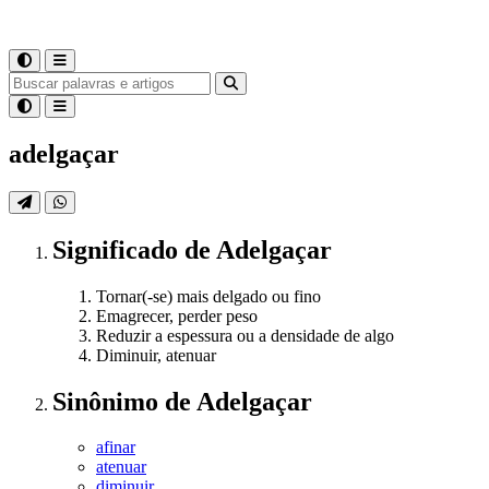
adelgaçar
Significado
de
Adelgaçar
Tornar(-se) mais delgado ou fino
Emagrecer, perder peso
Reduzir a espessura ou a densidade de algo
Diminuir, atenuar
Sinônimo
de
Adelgaçar
afinar
atenuar
diminuir