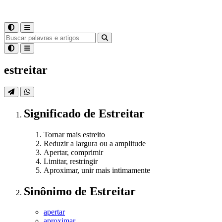
estreitar
Significado
de
Estreitar
Tornar mais estreito
Reduzir a largura ou a amplitude
Apertar, comprimir
Limitar, restringir
Aproximar, unir mais intimamente
Sinônimo
de
Estreitar
apertar
aproximar