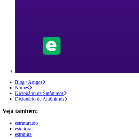
Blog / Artigos
Nomes
Dicionário de Sinônimos
Dicionário de Antônimos
Veja também:
estruturarão
estertorar
estrutura