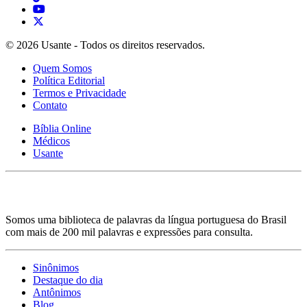
© 2026 Usante - Todos os direitos reservados.
Quem Somos
Política Editorial
Termos e Privacidade
Contato
Bíblia Online
Médicos
Usante
Somos uma biblioteca de palavras da língua portuguesa do Brasil
com mais de 200 mil palavras e expressões para consulta.
Sinônimos
Destaque do dia
Antônimos
Blog