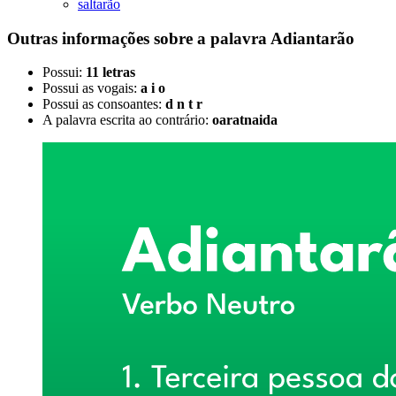
saltarão
Outras informações sobre
a palavra
Adiantarão
Possui:
11 letras
Possui as vogais:
a i o
Possui as consoantes:
d n t r
A palavra escrita ao contrário:
oaratnaida