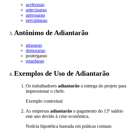
acelerarao
anteciparao
apressarao
precipitarao
Antônimo
de
Adiantarão
atrasarao
demorarao
postergarao
retardarao
Exemplos de Uso
de Adiantarão
Os trabalhadores
adiantarão
a entrega do projeto para
impressionar o chefe.
Exemplo contextual
As empresas
adiantarão
o pagamento do 13º salário
este ano devido à crise econômica.
Notícia hipotética baseada em práticas comuns