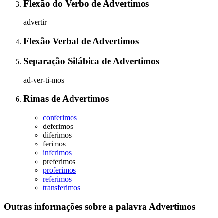
Flexão do Verbo
de
Advertimos
advertir
Flexão Verbal
de
Advertimos
Separação Silábica
de
Advertimos
ad-ver-ti-mos
Rimas
de
Advertimos
conferimos
deferimos
diferimos
ferimos
inferimos
preferimos
proferimos
referimos
transferimos
Outras informações sobre
a palavra
Advertimos