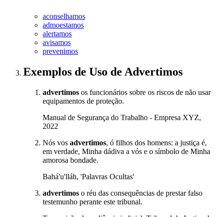
aconselhamos
admoestamos
alertamos
avisamos
prevenimos
Exemplos de Uso
de Advertimos
advertimos
os funcionários sobre os riscos de não usar
equipamentos de proteção.
Manual de Segurança do Trabalho - Empresa XYZ,
2022
Nós vos
advertimos
, ó filhos dos homens: a justiça é,
em verdade, Minha dádiva a vós e o símbolo de Minha
amorosa bondade.
Bahá'u'lláh, 'Palavras Ocultas'
advertimos
o réu das consequências de prestar falso
testemunho perante este tribunal.