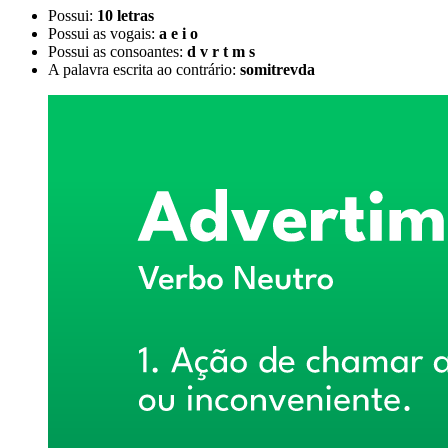
Possui:
10 letras
Possui as vogais:
a e i o
Possui as consoantes:
d v r t m s
A palavra escrita ao contrário:
somitrevda