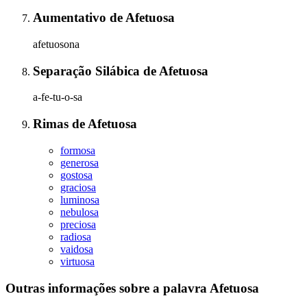
Aumentativo
de
Afetuosa
afetuosona
Separação Silábica
de
Afetuosa
a-fe-tu-o-sa
Rimas
de
Afetuosa
formosa
generosa
gostosa
graciosa
luminosa
nebulosa
preciosa
radiosa
vaidosa
virtuosa
Outras informações sobre
a palavra
Afetuosa