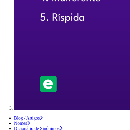
Blog / Artigos
Nomes
Dicionário de Sinônimos