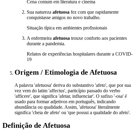
Cena comum em literatura e cinema
Sua natureza
afetuosa
fez com que rapidamente
conquistasse amigos no novo trabalho.
Situação típica em ambientes profissionais
A enfermeira
afetuosa
trouxe conforto aos pacientes
durante a pandemia.
Relatos de experiências hospitalares durante a COVID-
19
Origem / Etimologia
de
Afetuosa
A palavra 'afetuosa' deriva do substantivo 'afeto', que por sua
vez vem do latim 'affectus', particípio passado do verbo
'afficere', que significa 'afetar, influenciar'. O sufixo '-osa' é
usado para formar adjetivos em português, indicando
abundância ou qualidade. Assim, 'afetuosa' literalmente
significa 'cheia de afeto' ou 'que possui a qualidade do afeto'.
Definição de
Afetuosa