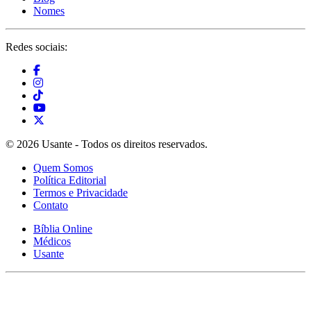
Nomes
Redes sociais:
© 2026 Usante - Todos os direitos reservados.
Quem Somos
Política Editorial
Termos e Privacidade
Contato
Bíblia Online
Médicos
Usante