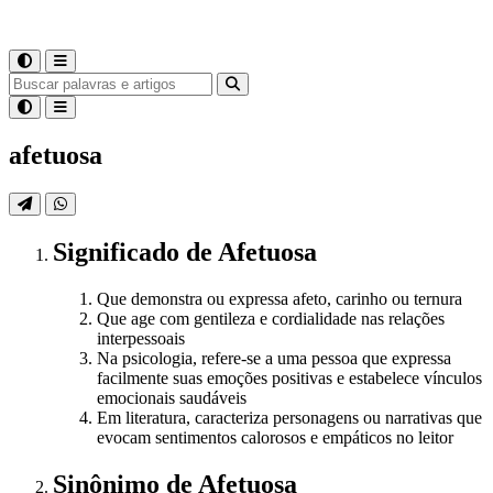
afetuosa
Significado
de
Afetuosa
Que demonstra ou expressa afeto, carinho ou ternura
Que age com gentileza e cordialidade nas relações
interpessoais
Na psicologia, refere-se a uma pessoa que expressa
facilmente suas emoções positivas e estabelece vínculos
emocionais saudáveis
Em literatura, caracteriza personagens ou narrativas que
evocam sentimentos calorosos e empáticos no leitor
Sinônimo
de
Afetuosa