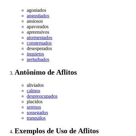
agoniados
angustiados
ansiosos
apavorados
apreensivos
atormentados
consternados
desesperados
inquietos
perturbados
Antônimo
de
Aflitos
aliviados
calmos
despreocupados
placidos
serenos
sossegados
tranquilos
Exemplos de Uso
de Aflitos