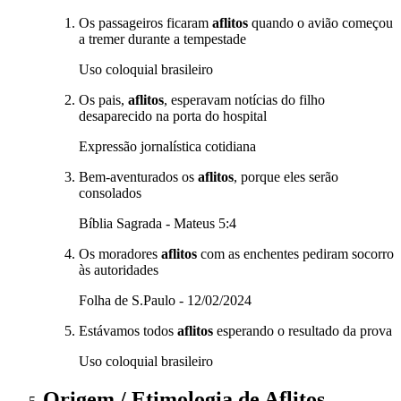
Os passageiros ficaram
aflitos
quando o avião começou
a tremer durante a tempestade
Uso coloquial brasileiro
Os pais,
aflitos
, esperavam notícias do filho
desaparecido na porta do hospital
Expressão jornalística cotidiana
Bem-aventurados os
aflitos
, porque eles serão
consolados
Bíblia Sagrada - Mateus 5:4
Os moradores
aflitos
com as enchentes pediram socorro
às autoridades
Folha de S.Paulo - 12/02/2024
Estávamos todos
aflitos
esperando o resultado da prova
Uso coloquial brasileiro
Origem / Etimologia
de
Aflitos