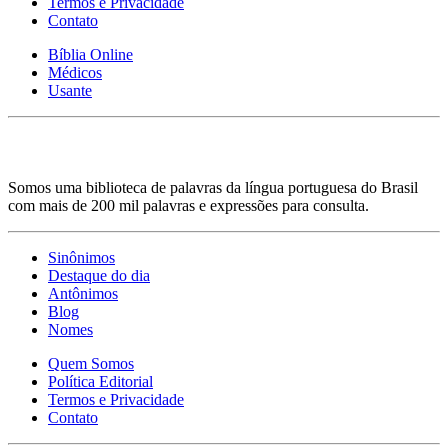
Termos e Privacidade
Contato
Bíblia Online
Médicos
Usante
Somos uma biblioteca de palavras da língua portuguesa do Brasil
com mais de 200 mil palavras e expressões para consulta.
Sinônimos
Destaque do dia
Antônimos
Blog
Nomes
Quem Somos
Política Editorial
Termos e Privacidade
Contato