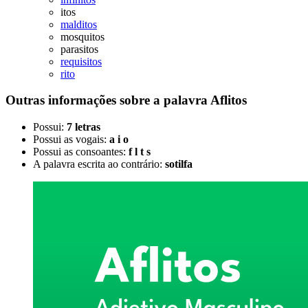
itos
malditos
mosquitos
parasitos
requisitos
rito
Outras informações sobre
a palavra
Aflitos
Possui:
7 letras
Possui as vogais:
a i o
Possui as consoantes:
f l t s
A palavra escrita ao contrário:
sotilfa