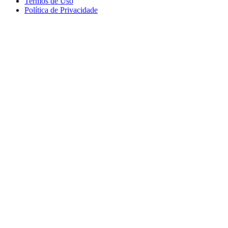
Termos de Uso
Política de Privacidade