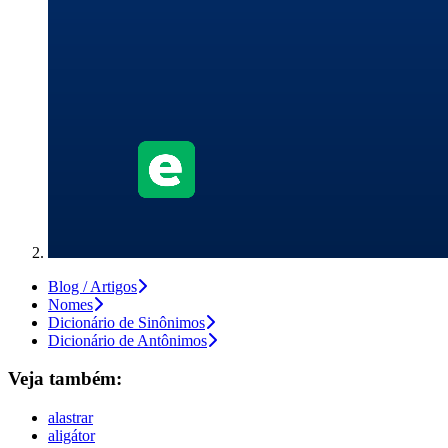
Blog / Artigos
Nomes
Dicionário de Sinônimos
Dicionário de Antônimos
Veja também:
alastrar
aligátor