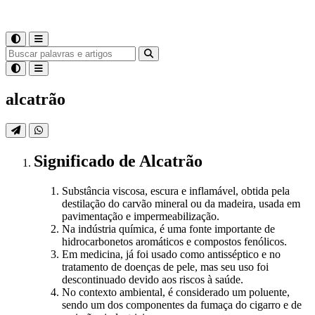
alcatrão
Significado
de
Alcatrão
Substância viscosa, escura e inflamável, obtida pela
destilação do carvão mineral ou da madeira, usada em
pavimentação e impermeabilização.
Na indústria química, é uma fonte importante de
hidrocarbonetos aromáticos e compostos fenólicos.
Em medicina, já foi usado como antisséptico e no
tratamento de doenças de pele, mas seu uso foi
descontinuado devido aos riscos à saúde.
No contexto ambiental, é considerado um poluente,
sendo um dos componentes da fumaça do cigarro e de