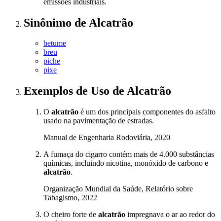
emissões industriais.
Sinônimo
de
Alcatrão
betume
breu
piche
pixe
Exemplos de Uso
de Alcatrão
O
alcatrão
é um dos principais componentes do asfalto
usado na pavimentação de estradas.
Manual de Engenharia Rodoviária, 2020
A fumaça do cigarro contém mais de 4.000 substâncias
químicas, incluindo nicotina, monóxido de carbono e
alcatrão
.
Organização Mundial da Saúde, Relatório sobre
Tabagismo, 2022
O cheiro forte de
alcatrão
impregnava o ar ao redor do