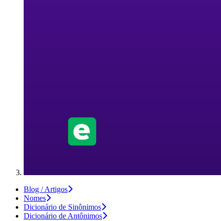
Blog / Artigos
Nomes
Dicionário de Sinônimos
Dicionário de Antônimos