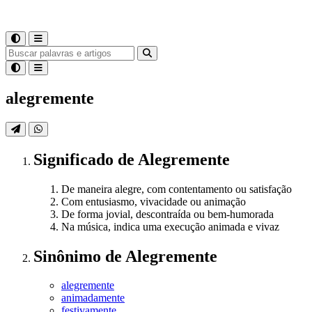
alegremente
Significado
de
Alegremente
De maneira alegre, com contentamento ou satisfação
Com entusiasmo, vivacidade ou animação
De forma jovial, descontraída ou bem-humorada
Na música, indica uma execução animada e vivaz
Sinônimo
de
Alegremente
alegremente
animadamente
festivamente