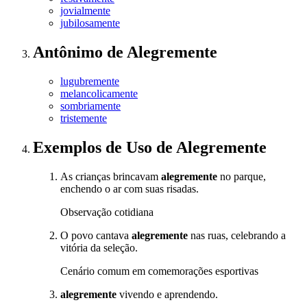
jovialmente
jubilosamente
Antônimo
de
Alegremente
lugubremente
melancolicamente
sombriamente
tristemente
Exemplos de Uso
de Alegremente
As crianças brincavam
alegremente
no parque,
enchendo o ar com suas risadas.
Observação cotidiana
O povo cantava
alegremente
nas ruas, celebrando a
vitória da seleção.
Cenário comum em comemorações esportivas
alegremente
vivendo e aprendendo.