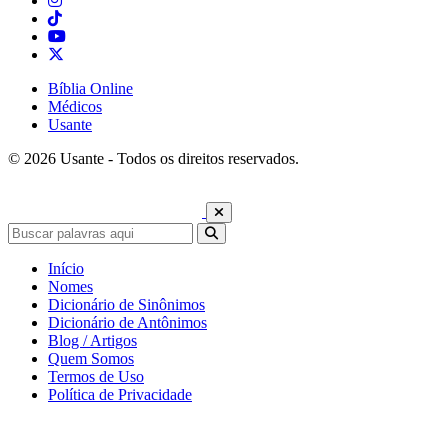
Bíblia Online
Médicos
Usante
© 2026 Usante - Todos os direitos reservados.
Início
Nomes
Dicionário de Sinônimos
Dicionário de Antônimos
Blog / Artigos
Quem Somos
Termos de Uso
Política de Privacidade