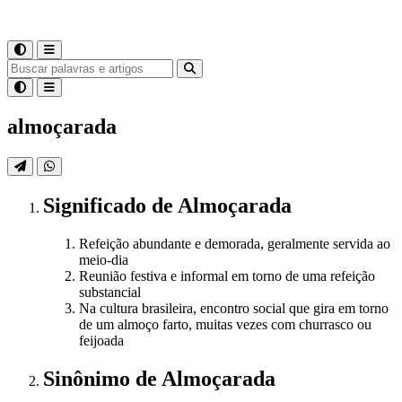
almoçarada
Significado
de
Almoçarada
Refeição abundante e demorada, geralmente servida ao
meio-dia
Reunião festiva e informal em torno de uma refeição
substancial
Na cultura brasileira, encontro social que gira em torno
de um almoço farto, muitas vezes com churrasco ou
feijoada
Sinônimo
de
Almoçarada