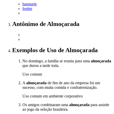
banquete
festim
Antônimo
de
Almoçarada
Exemplos de Uso
de Almoçarada
No domingo, a família se reuniu para uma
almoçarada
que durou a tarde toda.
Uso comum
A
almoçarada
de fim de ano da empresa foi um
sucesso, com muita comida e confraternização.
Uso comum em ambiente corporativo
Os amigos combinaram uma
almoçarada
para assistir
ao jogo da seleção brasileira.