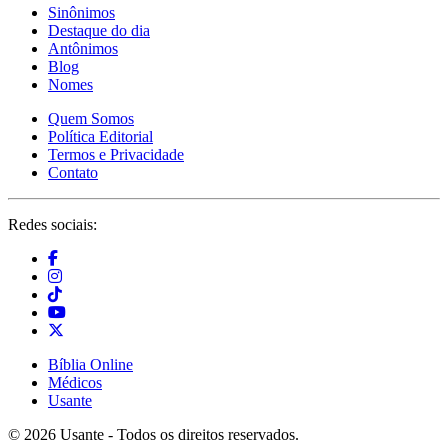
Sinônimos
Destaque do dia
Antônimos
Blog
Nomes
Quem Somos
Política Editorial
Termos e Privacidade
Contato
Redes sociais:
Bíblia Online
Médicos
Usante
© 2026 Usante - Todos os direitos reservados.