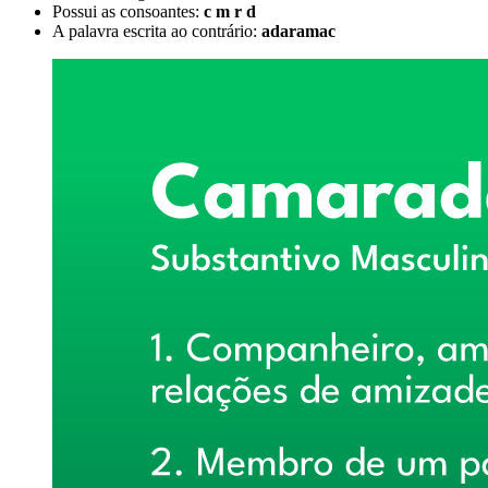
Possui as consoantes:
c m r d
A palavra escrita ao contrário:
adaramac