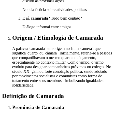
discutir as próximas ações.
Notícia fictícia sobre atividades políticas
E aí,
camarada
? Tudo bem contigo?
Diálogo informal entre amigos
Origem / Etimologia
de
Camarada
A palavra 'camarada' tem origem no latim 'camera', que
significa 'quarto' ou 'câmara'. Inicialmente, referia-se a pessoas
que compartilhavam o mesmo quarto ou alojamento,
especialmente no contexto militar. Com o tempo, o termo
evoluiu para designar companheiros próximos ou colegas. No
século XX, ganhou forte conotação política, sendo adotado
por movimentos socialistas e comunistas como forma de
tratamento entre seus membros, simbolizando igualdade e
solidariedade.
Definição de
Camarada
Pronúncia
de
Camarada