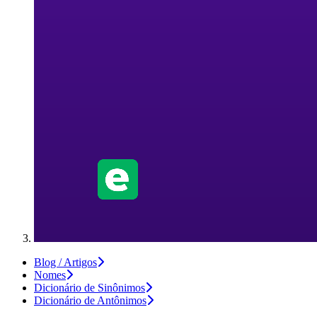
Blog / Artigos
Nomes
Dicionário de Sinônimos
Dicionário de Antônimos