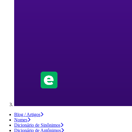
Blog / Artigos
Nomes
Dicionário de Sinônimos
Dicionário de Antônimos