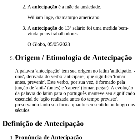
A
antecipação
é a mãe da ansiedade.
William Inge, dramaturgo americano
A
antecipação
do 13º salário foi uma medida bem-
vinda pelos trabalhadores.
O Globo, 05/05/2023
Origem / Etimologia
de
Antecipação
A palavra 'antecipação' tem sua origem no latim 'anticipatio, -
onis', derivada do verbo 'anticipare', que significa 'tomar
antes, prevenir'. Este verbo, por sua vez, é formado pela
junção de 'anti-' (antes) e 'capere' (tomar, pegar). A evolução
da palavra do latim para o português manteve seu significado
essencial de 'ação realizada antes do tempo previsto',
preservando tanto sua forma quanto seu sentido ao longo dos
séculos.
Definição de
Antecipação
Pronúncia
de
Antecipação