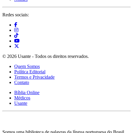
Redes sociais:
© 2026 Usante - Todos os direitos reservados.
Quem Somos
Política Editorial
Termos e Privacidade
Contato
Bíblia Online
Médicos
Usante
Somos uma biblioteca de palavras da língua portuguesa do Brasil