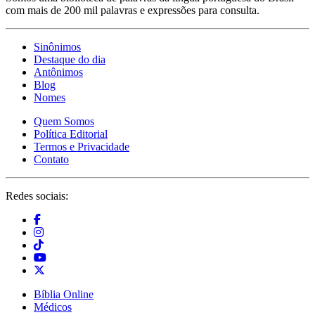
com mais de 200 mil palavras e expressões para consulta.
Sinônimos
Destaque do dia
Antônimos
Blog
Nomes
Quem Somos
Política Editorial
Termos e Privacidade
Contato
Redes sociais:
Bíblia Online
Médicos