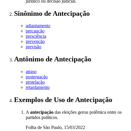
jurídico ou decisão judicial.
Sinônimo
de
Antecipação
adiantamento
precaução
presciência
prevenção
previsão
Antônimo
de
Antecipação
atraso
postergação
protelação
retardamento
Exemplos de Uso
de Antecipação
A
antecipação
das eleições gerou polêmica entre os
partidos políticos.
Folha de São Paulo, 15/03/2022