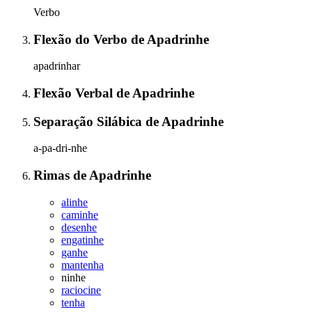
Verbo
Flexão do Verbo
de
Apadrinhe
apadrinhar
Flexão Verbal
de
Apadrinhe
Separação Silábica
de
Apadrinhe
a-pa-dri-nhe
Rimas
de
Apadrinhe
alinhe
caminhe
desenhe
engatinhe
ganhe
mantenha
ninhe
raciocine
tenha