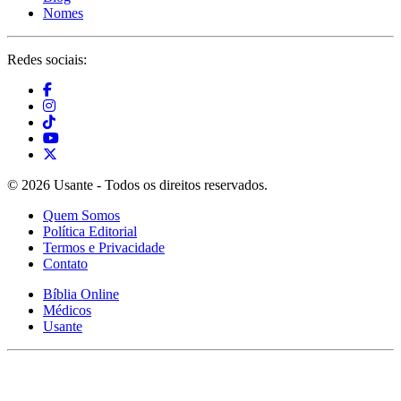
Nomes
Redes sociais:
© 2026 Usante - Todos os direitos reservados.
Quem Somos
Política Editorial
Termos e Privacidade
Contato
Bíblia Online
Médicos
Usante