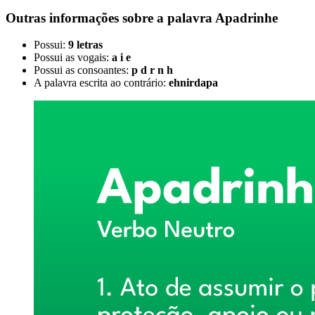
Outras informações sobre
a palavra
Apadrinhe
Possui:
9 letras
Possui as vogais:
a i e
Possui as consoantes:
p d r n h
A palavra escrita ao contrário:
ehnirdapa