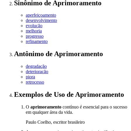
Sinônimo
de
Aprimoramento
aperfeiçoamento
desenvolvimento
evolução
melhoria
progresso
refinamento
Antônimo
de
Aprimoramento
degradação
deterioração
piora
retrocesso
Exemplos de Uso
de Aprimoramento
O
aprimoramento
contínuo é essencial para o sucesso
em qualquer área da vida.
Paulo Coelho, escritor brasileiro