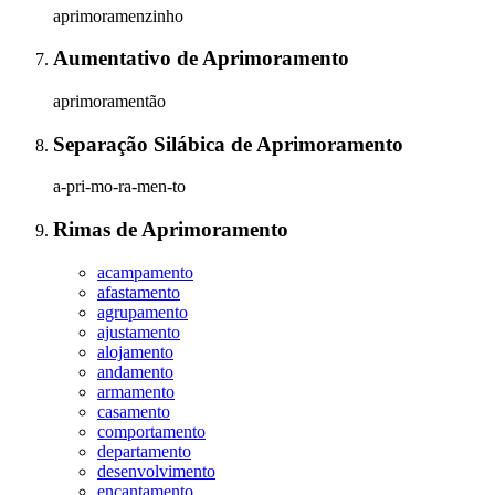
aprimoramenzinho
Aumentativo
de
Aprimoramento
aprimoramentão
Separação Silábica
de
Aprimoramento
a-pri-mo-ra-men-to
Rimas
de
Aprimoramento
acampamento
afastamento
agrupamento
ajustamento
alojamento
andamento
armamento
casamento
comportamento
departamento
desenvolvimento
encantamento