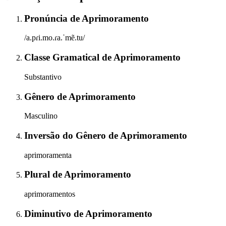
Pronúncia
de
Aprimoramento
/a.pɾi.mo.ɾa.ˈmẽ.tu/
Classe Gramatical
de
Aprimoramento
Substantivo
Gênero
de
Aprimoramento
Masculino
Inversão do Gênero
de
Aprimoramento
aprimoramenta
Plural
de
Aprimoramento
aprimoramentos
Diminutivo
de
Aprimoramento