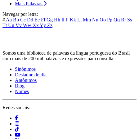
Mais Palavras
Navegar por letra:
#
Aa
Bb
Cc
Dd
Ee
Ff
Gg
Hh
Ii
Jj
Kk
Ll
Mm
Nn
Oo
Pp
Qq
Rr
Ss
Tt
Uu
Vv
Ww
Xx
Yy
Zz
Somos uma biblioteca de palavras da língua portuguesa do Brasil
com mais de 200 mil palavras e expressões para consulta.
Sinônimos
Destaque do dia
Antônimos
Blog
Nomes
Redes sociais: