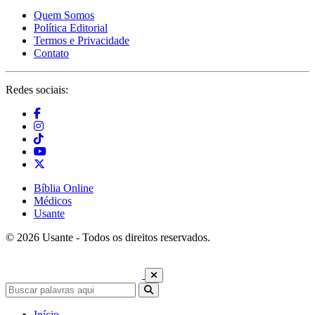
Quem Somos
Política Editorial
Termos e Privacidade
Contato
Redes sociais:
Bíblia Online
Médicos
Usante
© 2026 Usante - Todos os direitos reservados.
Início