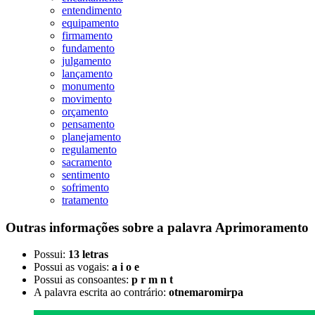
entendimento
equipamento
firmamento
fundamento
julgamento
lançamento
monumento
movimento
orçamento
pensamento
planejamento
regulamento
sacramento
sentimento
sofrimento
tratamento
Outras informações sobre
a palavra
Aprimoramento
Possui:
13 letras
Possui as vogais:
a i o e
Possui as consoantes:
p r m n t
A palavra escrita ao contrário:
otnemaromirpa