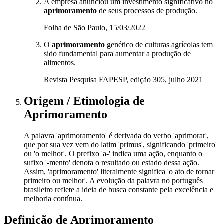
A empresa anunciou um investimento significativo no
aprimoramento
de seus processos de produção.
Folha de São Paulo, 15/03/2022
O
aprimoramento
genético de culturas agrícolas tem
sido fundamental para aumentar a produção de
alimentos.
Revista Pesquisa FAPESP, edição 305, julho 2021
Origem / Etimologia
de
Aprimoramento
A palavra 'aprimoramento' é derivada do verbo 'aprimorar',
que por sua vez vem do latim 'primus', significando 'primeiro'
ou 'o melhor'. O prefixo 'a-' indica uma ação, enquanto o
sufixo '-mento' denota o resultado ou estado dessa ação.
Assim, 'aprimoramento' literalmente significa 'o ato de tornar
primeiro ou melhor'. A evolução da palavra no português
brasileiro reflete a ideia de busca constante pela excelência e
melhoria contínua.
Definição de
Aprimoramento