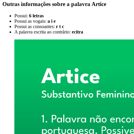
Outras informações sobre
a palavra
Artice
Possui:
6 letras
Possui as vogais:
a i e
Possui as consoantes:
r t c
A palavra escrita ao contrário:
ecitra