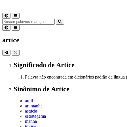
artice
Significado
de
Artice
Palavra não encontrada em dicionários padrão da língua 
Sinônimo
de
Artice
ardil
artimanha
astúcia
estratagema
manha
truque