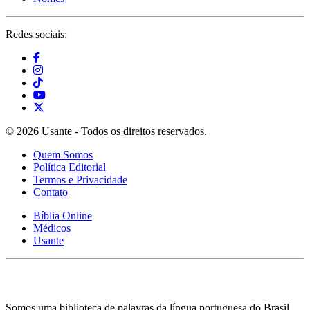
Redes sociais:
© 2026 Usante - Todos os direitos reservados.
Quem Somos
Política Editorial
Termos e Privacidade
Contato
Bíblia Online
Médicos
Usante
Somos uma biblioteca de palavras da língua portuguesa do Brasil