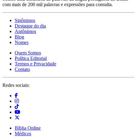
com mais de 200 mil palavras e expressões para consulta.
Sinônimos
Destaque do dia
Antônimos
Blog
Nomes
Quem Somos
Política Editorial
Termos e Privacidade
Contato
Redes sociais:
Bíblia Online
Médicos