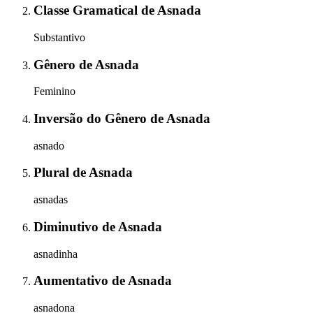
Classe Gramatical
de
Asnada
Substantivo
Gênero
de
Asnada
Feminino
Inversão do Gênero
de
Asnada
asnado
Plural
de
Asnada
asnadas
Diminutivo
de
Asnada
asnadinha
Aumentativo
de
Asnada
asnadona