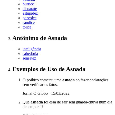
burrice
disparate
estupidez
parvoíce
sandice
tolice
Antônimo
de
Asnada
inteligência
sabedoria
sensatez
Exemplos de Uso
de Asnada
O político cometeu uma
asnada
ao fazer declarações
sem verificar os fatos.
Jornal O Globo - 15/03/2022
Que
asnada
foi essa de sair sem guarda-chuva num dia
de temporal?