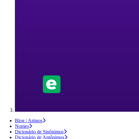
Blog / Artigos
Nomes
Dicionário de Sinônimos
Dicionário de Antônimos