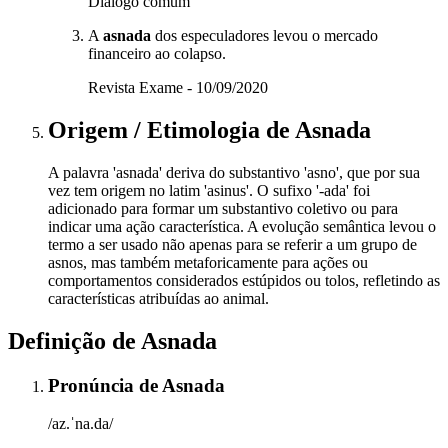
Diálogo comum
A
asnada
dos especuladores levou o mercado
financeiro ao colapso.
Revista Exame - 10/09/2020
Origem / Etimologia
de
Asnada
A palavra 'asnada' deriva do substantivo 'asno', que por sua
vez tem origem no latim 'asinus'. O sufixo '-ada' foi
adicionado para formar um substantivo coletivo ou para
indicar uma ação característica. A evolução semântica levou o
termo a ser usado não apenas para se referir a um grupo de
asnos, mas também metaforicamente para ações ou
comportamentos considerados estúpidos ou tolos, refletindo as
características atribuídas ao animal.
Definição de
Asnada
Pronúncia
de
Asnada
/az.ˈna.da/