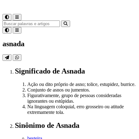
asnada
Significado
de
Asnada
Ação ou dito próprio de asno; tolice, estupidez, burrice.
Conjunto de asnos ou jumentos.
Figurativamente, grupo de pessoas consideradas
ignorantes ou estúpidas.
Na linguagem coloquial, erro grosseiro ou atitude
extremamente tola.
Sinônimo
de
Asnada
besteira