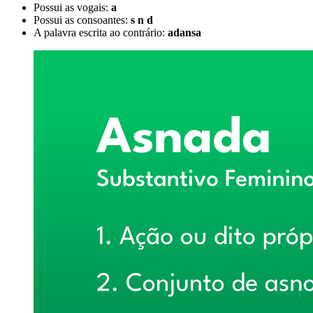
Possui as vogais:
a
Possui as consoantes:
s n d
A palavra escrita ao contrário:
adansa