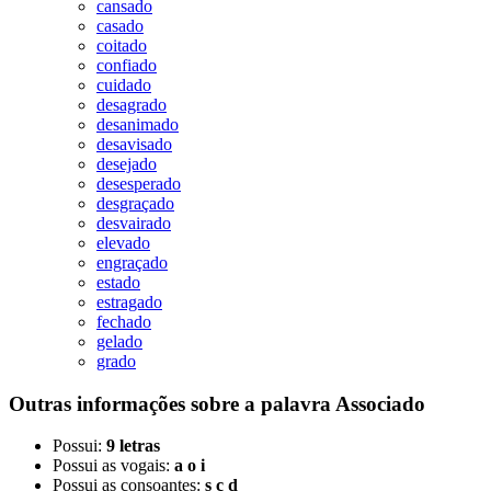
cansado
casado
coitado
confiado
cuidado
desagrado
desanimado
desavisado
desejado
desesperado
desgraçado
desvairado
elevado
engraçado
estado
estragado
fechado
gelado
grado
Outras informações sobre
a palavra
Associado
Possui:
9 letras
Possui as vogais:
a o i
Possui as consoantes:
s c d