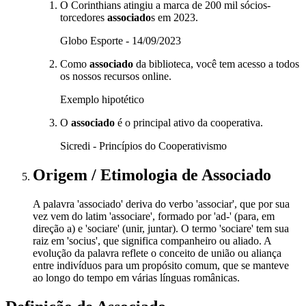
O Corinthians atingiu a marca de 200 mil sócios-
torcedores
associado
s em 2023.
Globo Esporte - 14/09/2023
Como
associado
da biblioteca, você tem acesso a todos
os nossos recursos online.
Exemplo hipotético
O
associado
é o principal ativo da cooperativa.
Sicredi - Princípios do Cooperativismo
Origem / Etimologia
de
Associado
A palavra 'associado' deriva do verbo 'associar', que por sua
vez vem do latim 'associare', formado por 'ad-' (para, em
direção a) e 'sociare' (unir, juntar). O termo 'sociare' tem sua
raiz em 'socius', que significa companheiro ou aliado. A
evolução da palavra reflete o conceito de união ou aliança
entre indivíduos para um propósito comum, que se manteve
ao longo do tempo em várias línguas românicas.