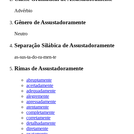
Advérbio
Gênero
de
Assustadoramente
Neutro
Separação Silábica
de
Assustadoramente
as-sus-ta-do-ra-men-te
Rimas
de
Assustadoramente
abruptamente
acertadamente
adequadamente
alegremente
apressadamente
atentamente
completamente
corretamente
detalhadamente
diretamente
exatamente