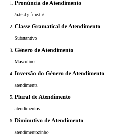
Pronúncia
de
Atendimento
/a.tẽ.dʒi.ˈmẽ.tu/
Classe Gramatical
de
Atendimento
Substantivo
Gênero
de
Atendimento
Masculino
Inversão do Gênero
de
Atendimento
atendimenta
Plural
de
Atendimento
atendimentos
Diminutivo
de
Atendimento
atendimentozinho