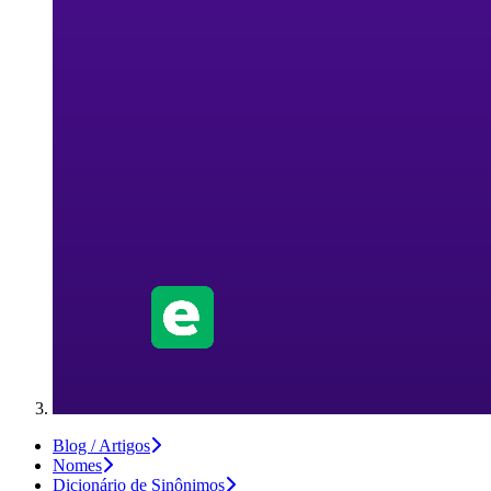
Blog / Artigos
Nomes
Dicionário de Sinônimos