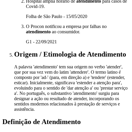
Hospital amplia horário de
atendimento
para casos de
Covid-19.
Folha de São Paulo - 15/05/2020
O Procon notificou a empresa por falhas no
atendimento
ao consumidor.
G1 - 22/09/2021
Origem / Etimologia
de
Atendimento
A palavra 'atendimento' tem sua origem no verbo 'atender',
que por sua vez vem do latim 'attendere'. O termo latino é
composto por 'ad-' (para, em direção a) e 'tendere' (estender,
esticar). Inicialmente, significava 'estender a atenção para',
evoluindo para o sentido de 'dar atenção a' ou 'prestar serviço
a'. No português, o substantivo 'atendimento' surgiu para
designar a ação ou resultado de atender, incorporando os
sentidos modernos relacionados à prestação de serviços e
assistência.
Definição de
Atendimento