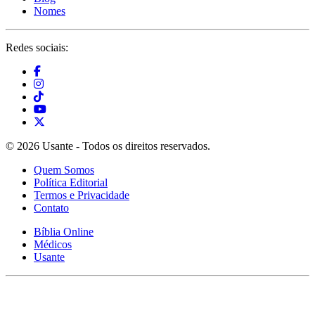
Nomes
Redes sociais:
© 2026 Usante - Todos os direitos reservados.
Quem Somos
Política Editorial
Termos e Privacidade
Contato
Bíblia Online
Médicos
Usante