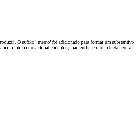
'produzir'. O sufixo '-mento' foi adicionado para formar um substantivo
anceiro até o educacional e técnico, mantendo sempre a ideia central