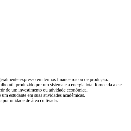
geralmente expresso em termos financeiros ou de produção.
alho útil produzido por um sistema e a energia total fornecida a ele.
rtir de um investimento ou atividade econômica.
 um estudante em suas atividades acadêmicas.
o por unidade de área cultivada.