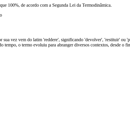
que 100%, de acordo com a Segunda Lei da Termodinâmica.
ão
 sua vez vem do latim 'reddere', significando 'devolver', 'restituir' ou 
do tempo, o termo evoluiu para abranger diversos contextos, desde o fin