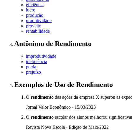
eficiência
lucro
produção
produtividade
proveito
rentabilidade
Antônimo
de
Rendimento
improdutividade
ineficiência
perda
prejuízo
Exemplos de Uso
de Rendimento
O
rendimento
das ações da empresa X superou as expect
Jornal Valor Econômico - 15/03/2023
O
rendimento
escolar dos alunos melhorou significati
Revista Nova Escola - Edição de Maio/2022