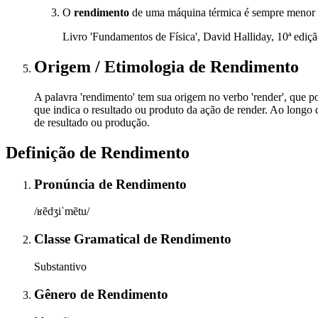
O
rendimento
de uma máquina térmica é sempre menor 
Livro 'Fundamentos de Física', David Halliday, 10ª ediç
Origem / Etimologia
de
Rendimento
A palavra 'rendimento' tem sua origem no verbo 'render', que por
que indica o resultado ou produto da ação de render. Ao longo 
de resultado ou produção.
Definição de
Rendimento
Pronúncia
de
Rendimento
/ʁẽdʒiˈmẽtu/
Classe Gramatical
de
Rendimento
Substantivo
Gênero
de
Rendimento