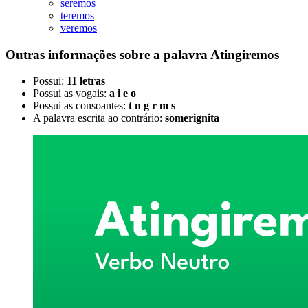
seremos
teremos
veremos
Outras informações sobre
a palavra
Atingiremos
Possui:
11 letras
Possui as vogais:
a i e o
Possui as consoantes:
t n g r m s
A palavra escrita ao contrário:
somerignita