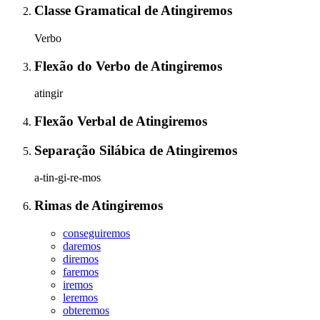
Classe Gramatical
de
Atingiremos
Verbo
Flexão do Verbo
de
Atingiremos
atingir
Flexão Verbal
de
Atingiremos
Separação Silábica
de
Atingiremos
a-tin-gi-re-mos
Rimas
de
Atingiremos
conseguiremos
daremos
diremos
faremos
iremos
leremos
obteremos