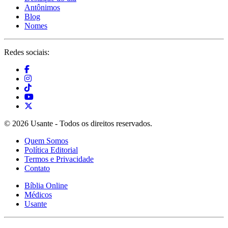
Antônimos
Blog
Nomes
Redes sociais:
© 2026 Usante - Todos os direitos reservados.
Quem Somos
Política Editorial
Termos e Privacidade
Contato
Bíblia Online
Médicos
Usante