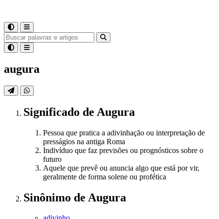
augura
Significado
de
Augura
Pessoa que pratica a adivinhação ou interpretação de
presságios na antiga Roma
Indivíduo que faz previsões ou prognósticos sobre o
futuro
Aquele que prevê ou anuncia algo que está por vir,
geralmente de forma solene ou profética
Sinônimo
de
Augura
adivinho