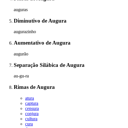
auguras
Diminutivo
de
Augura
augurazinho
Aumentativo
de
Augura
augurão
Separação Silábica
de
Augura
au-gu-ra
Rimas
de
Augura
atura
captura
censura
conjura
cultura
cura