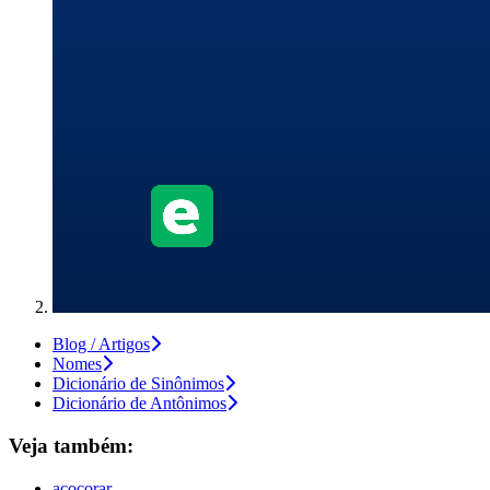
Blog / Artigos
Nomes
Dicionário de Sinônimos
Dicionário de Antônimos
Veja também:
acocorar