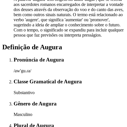
aos sacerdotes romanos encarregados de interpretar a vontade
dos deuses através da observação do voo e do canto das aves,
bem como outros sinais naturais. O termo está relacionado ao
verbo 'augere', que significa 'aumentar' ou 'promover',
sugerindo a ideia de ampliar o conhecimento sobre o futuro.
Com o tempo, o significado se expandiu para incluir qualquer
pessoa que faz previsões ou interpreta presságios.
Definição de
Augura
Pronúncia
de
Augura
/aw'gu.ɾa/
Classe Gramatical
de
Augura
Substantivo
Gênero
de
Augura
Masculino
Plural
de
Augura