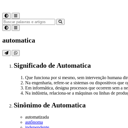
automatica
Significado
de
Automatica
Que funciona por si mesmo, sem intervenção humana dir
Na engenharia, refere-se a sistemas ou dispositivos qu
Em informática, designa processos que ocorrem sem a n
Na indústria, relaciona-se a máquinas ou linhas de prod
Sinônimo
de
Automatica
automatizada
autônoma
independente