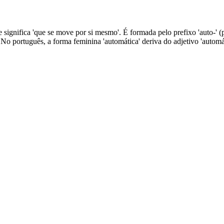
 significa 'que se move por si mesmo'. É formada pelo prefixo 'auto-' (
. No português, a forma feminina 'automática' deriva do adjetivo 'auto