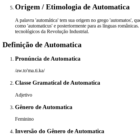
Origem / Etimologia
de
Automatica
A palavra 'automática' tem sua origem no grego 'automatos', que
como 'automaticus' e posteriormente para as línguas românicas
tecnológicos da Revolução Industrial.
Definição de
Automatica
Pronúncia
de
Automatica
/aw.to'ma.ti.ka/
Classe Gramatical
de
Automatica
Adjetivo
Gênero
de
Automatica
Feminino
Inversão do Gênero
de
Automatica