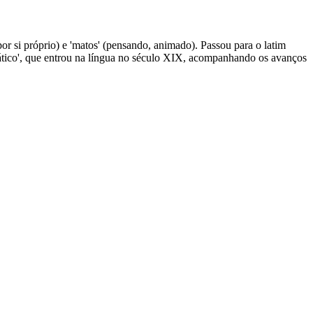
por si próprio) e 'matos' (pensando, animado). Passou para o latim
mático', que entrou na língua no século XIX, acompanhando os avanços