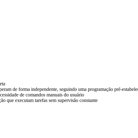
eta
e operam de forma independente, seguindo uma programação pré-estabele
ecessidade de comandos manuais do usuário
ução que executam tarefas sem supervisão constante