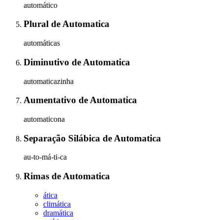
automático
Plural
de
Automatica
automáticas
Diminutivo
de
Automatica
automaticazinha
Aumentativo
de
Automatica
automaticona
Separação Silábica
de
Automatica
au-to-má-ti-ca
Rimas
de
Automatica
ática
climática
dramática