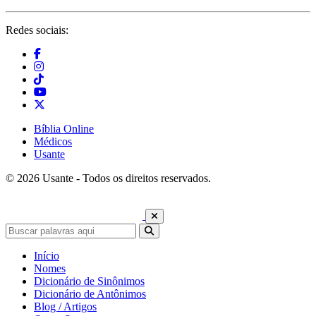
Redes sociais:
Bíblia Online
Médicos
Usante
© 2026 Usante - Todos os direitos reservados.
Início
Nomes
Dicionário de Sinônimos
Dicionário de Antônimos
Blog / Artigos