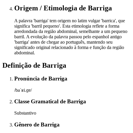
Origem / Etimologia
de
Barriga
A palavra 'barriga' tem origem no latim vulgar 'barrica', que
significa 'barril pequeno'. Esta etimologia reflete a forma
arredondada da região abdominal, semelhante a um pequeno
barril. A evolução da palavra passou pelo espanhol antigo
'barriga' antes de chegar ao português, mantendo seu
significado original relacionado à forma e função da região
abdominal.
Definição de
Barriga
Pronúncia
de
Barriga
/baˈʁi.ɡɐ/
Classe Gramatical
de
Barriga
Substantivo
Gênero
de
Barriga