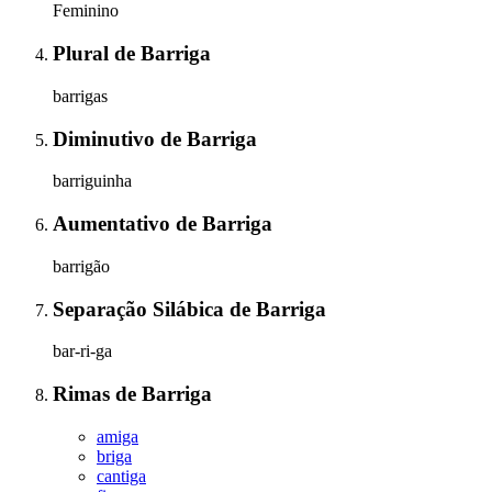
Feminino
Plural
de
Barriga
barrigas
Diminutivo
de
Barriga
barriguinha
Aumentativo
de
Barriga
barrigão
Separação Silábica
de
Barriga
bar-ri-ga
Rimas
de
Barriga
amiga
briga
cantiga