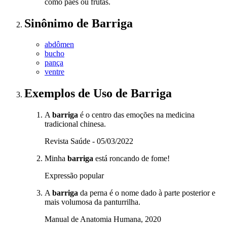
como pães ou frutas.
Sinônimo
de
Barriga
abdômen
bucho
pança
ventre
Exemplos de Uso
de Barriga
A
barriga
é o centro das emoções na medicina
tradicional chinesa.
Revista Saúde - 05/03/2022
Minha
barriga
está roncando de fome!
Expressão popular
A
barriga
da perna é o nome dado à parte posterior e
mais volumosa da panturrilha.
Manual de Anatomia Humana, 2020