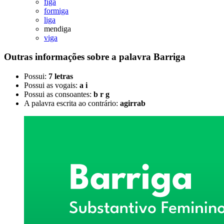
figa
formiga
liga
mendiga
viga
Outras informações sobre
a palavra
Barriga
Possui:
7 letras
Possui as vogais:
a i
Possui as consoantes:
b r g
A palavra escrita ao contrário:
agirrab