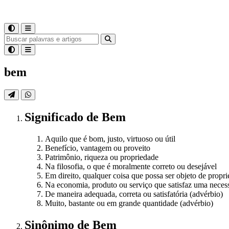
bem
Significado
de
Bem
Aquilo que é bom, justo, virtuoso ou útil
Benefício, vantagem ou proveito
Patrimônio, riqueza ou propriedade
Na filosofia, o que é moralmente correto ou desejável
Em direito, qualquer coisa que possa ser objeto de propr
Na economia, produto ou serviço que satisfaz uma nece
De maneira adequada, correta ou satisfatória (advérbio)
Muito, bastante ou em grande quantidade (advérbio)
Sinônimo
de
Bem