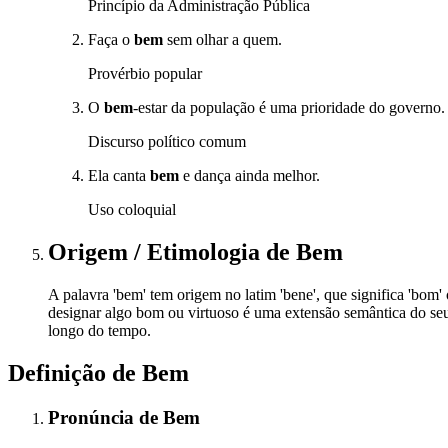
Princípio da Administração Pública
Faça o
bem
sem olhar a quem.
Provérbio popular
O
bem
-estar da população é uma prioridade do governo.
Discurso político comum
Ela canta
bem
e dança ainda melhor.
Uso coloquial
Origem / Etimologia
de
Bem
A palavra 'bem' tem origem no latim 'bene', que significa 'bom'
designar algo bom ou virtuoso é uma extensão semântica do seu
longo do tempo.
Definição de
Bem
Pronúncia
de
Bem