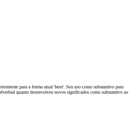
teriormente para a forma atual 'bem'. Seu uso como substantivo para
adverbial quanto desenvolveu novos significados como substantivo ao