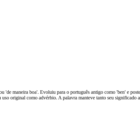
 ou 'de maneira boa'. Evoluiu para o português antigo como 'ben' e pos
 uso original como advérbio. A palavra manteve tanto seu significado 