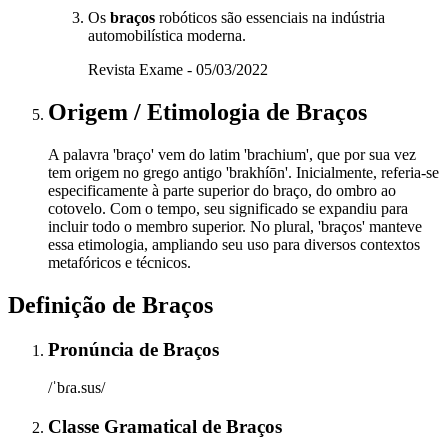
Os
braços
robóticos são essenciais na indústria
automobilística moderna.
Revista Exame - 05/03/2022
Origem / Etimologia
de
Braços
A palavra 'braço' vem do latim 'brachium', que por sua vez
tem origem no grego antigo 'brakhíōn'. Inicialmente, referia-se
especificamente à parte superior do braço, do ombro ao
cotovelo. Com o tempo, seu significado se expandiu para
incluir todo o membro superior. No plural, 'braços' manteve
essa etimologia, ampliando seu uso para diversos contextos
metafóricos e técnicos.
Definição de
Braços
Pronúncia
de
Braços
/ˈbɾa.sus/
Classe Gramatical
de
Braços