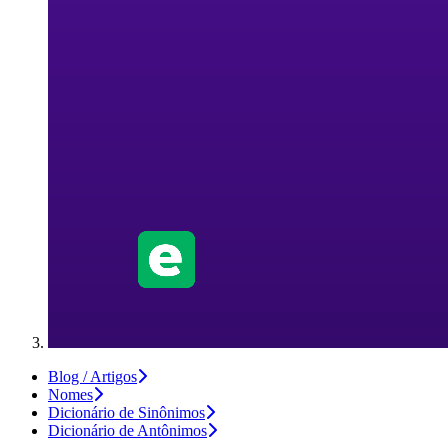
Blog / Artigos
Nomes
Dicionário de Sinônimos
Dicionário de Antônimos