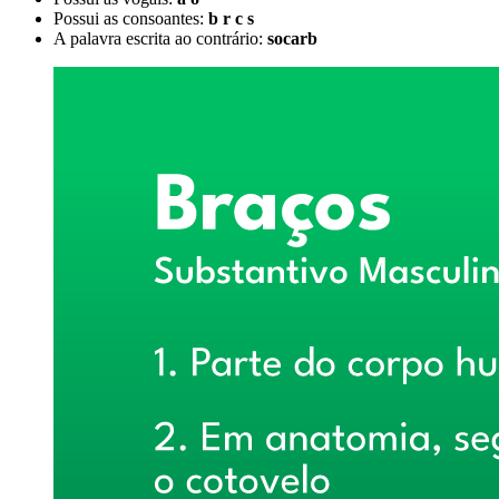
Possui as consoantes:
b r c s
A palavra escrita ao contrário:
socarb