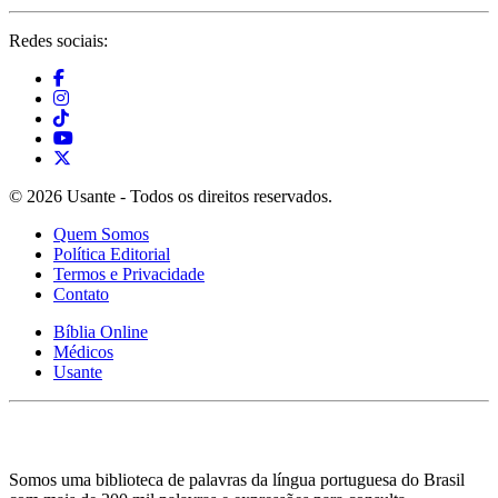
Redes sociais:
© 2026 Usante - Todos os direitos reservados.
Quem Somos
Política Editorial
Termos e Privacidade
Contato
Bíblia Online
Médicos
Usante
Somos uma biblioteca de palavras da língua portuguesa do Brasil