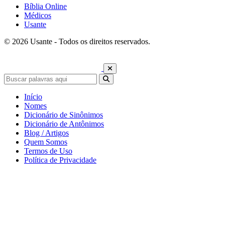
Bíblia Online
Médicos
Usante
© 2026 Usante - Todos os direitos reservados.
Início
Nomes
Dicionário de Sinônimos
Dicionário de Antônimos
Blog / Artigos
Quem Somos
Termos de Uso
Política de Privacidade