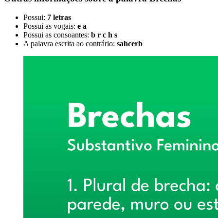
Possui:
7 letras
Possui as vogais:
e a
Possui as consoantes:
b r c h s
A palavra escrita ao contrário:
sahcerb