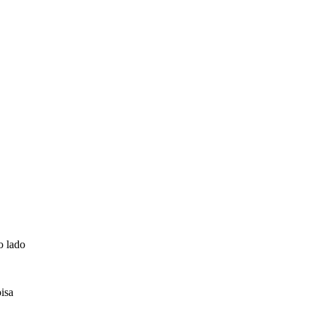
o lado
isa