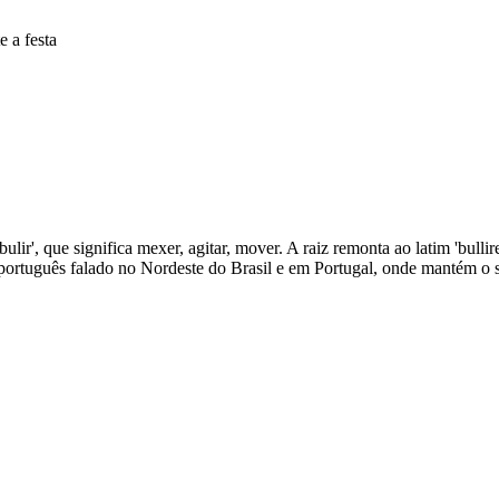
 a festa
bulir', que significa mexer, agitar, mover. A raiz remonta ao latim 'bul
o português falado no Nordeste do Brasil e em Portugal, onde mantém o