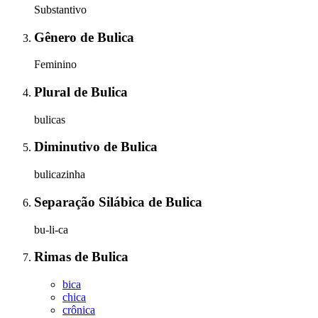
Substantivo
Gênero
de
Bulica
Feminino
Plural
de
Bulica
bulicas
Diminutivo
de
Bulica
bulicazinha
Separação Silábica
de
Bulica
bu-li-ca
Rimas
de
Bulica
bica
chica
crônica