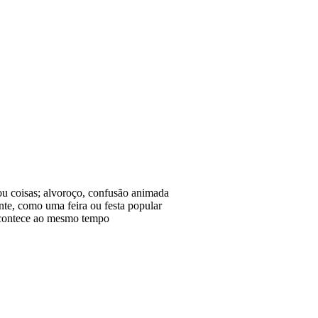
u coisas; alvoroço, confusão animada
te, como uma feira ou festa popular
acontece ao mesmo tempo