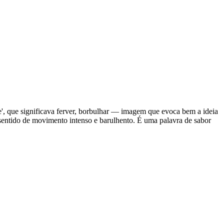
lire', que significava ferver, borbulhar — imagem que evoca bem a ideia
 sentido de movimento intenso e barulhento. É uma palavra de sabor